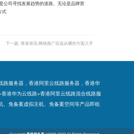
，是公司寻找发展趋势的道路。无论是品牌营
方式
下一篇:
香港资讯:网络推广应该从哪些方面入手
P线路服务器，香港阿里云线路服务器，香港华
+香港华为云线路+香港阿里云线路混合线路服
机
、
免备案虚拟主机
、
免备案空间
等产品即租
Copyright
©2008-2022 All Rights Reserved