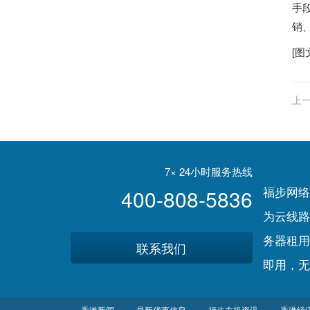
手
销
[图
上一
7× 24小时服务热线
福步网络
400-808-5836
为云线路
务器租用
联系我们
即用，无
香港新闻
最新优惠信息
福步主机资讯
香港经