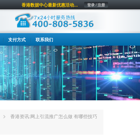
香港数据中心最新优惠活动...
登录 / 注册
支付方式
联系我们
香港资讯:网上引流推广怎么做 有哪些技巧