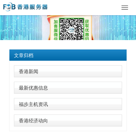
Toggl
navig
文章归档
香港新闻
最新优惠信息
福步主机资讯
香港经济动向