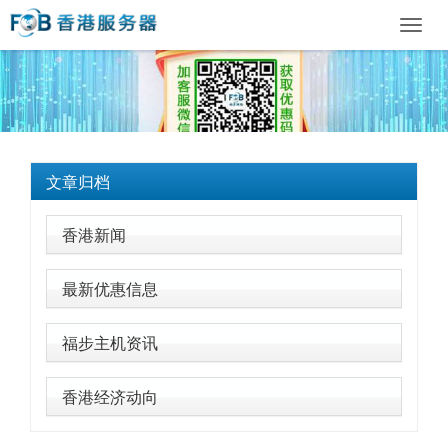
Toggl
navig
文章归档
香港新闻
最新优惠信息
福步主机资讯
香港经济动向