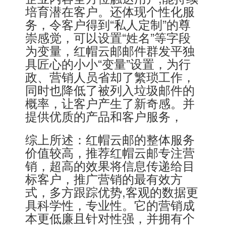
培育潜在客户。还体现个性化服
务，令客户得到“私人定制”的尊
崇感觉，可以设置“姓名”等字段
为变量，红帽云邮邮件群发平独
具匠心的小小“变量”设置，为行
政、营销人员省却了繁琐工作，
同时也降低了被列入垃圾邮件的
概率，让客户产生了新奇感。并
提供优质的产品和客户服务，
综上所述：红帽云邮的整体服务
价值较高，推荐红帽云邮专注营
销，超高的效果将信息传递给目
标客户，推广营销的最有效方
式，多方跟踪优势,客观的数据更
具科学性，专业性。它的营销成
本更低廉且针对性强，并拥有个