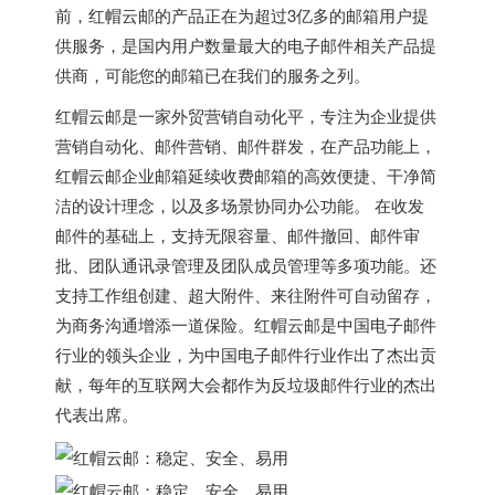
前，红帽云邮的产品正在为超过3亿多的邮箱用户提
供服务，是国内用户数量最大的电子邮件相关产品提
供商，可能您的邮箱已在我们的服务之列。
红帽云邮是一家外贸营销自动化平，专注为企业提供
营销自动化、邮件营销、邮件群发，在产品功能上，
红帽云邮企业邮箱延续收费邮箱的高效便捷、干净简
洁的设计理念，以及多场景协同办公功能。 在收发
邮件的基础上，支持无限容量、邮件撤回、邮件审
批、团队通讯录管理及团队成员管理等多项功能。还
支持工作组创建、超大附件、来往附件可自动留存，
为商务沟通增添一道保险。红帽云邮是中国电子邮件
行业的领头企业，为中国电子邮件行业作出了杰出贡
献，每年的互联网大会都作为反垃圾邮件行业的杰出
代表出席。