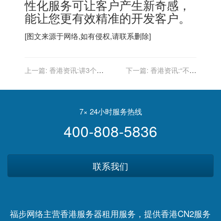
性化服务可让客户产生新奇感，
能让您更有效精准的开发客户。
[图文来源于网络,如有侵权,请联系删除]
上一篇:
香港资讯:讲3个
下一篇:
香港资讯:“不造
SEO相关小问题！权重+收
车”的华为再造华为
录+15天定律！
7× 24小时服务热线
400-808-5836
联系我们
福步网络主营香港服务器租用服务，提供香港CN2服务