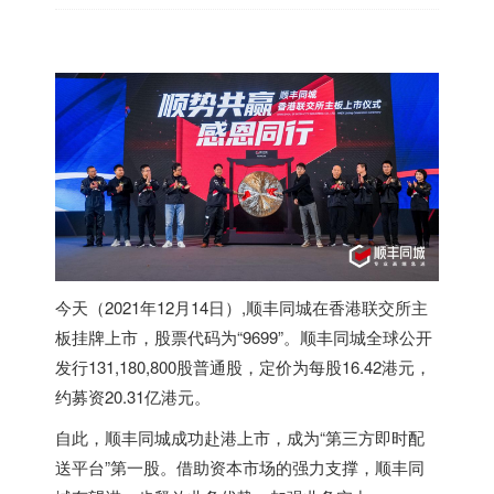
今天（2021年12月14日）,顺丰同城在
香港
联交所主
板挂牌上市，股票代码为“9699”。顺丰同城全球公开
发行131,180,800股普通股，定价为每股16.42港元，
约募资20.31亿港元。
自此，顺丰同城成功赴港上市，成为“第三方即时配
送平台”第一股。借助资本市场的强力支撑，顺丰同