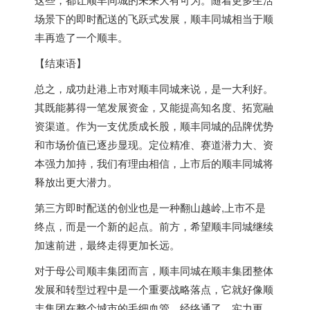
场景下的即时配送的飞跃式发展，顺丰同城相当于顺
丰再造了一个顺丰。
【结束语】
总之，成功赴港上市对顺丰同城来说，是一大利好。
其既能募得一笔发展资金，又能提高知名度、拓宽融
资渠道。作为一支优质成长股，顺丰同城的品牌优势
和市场价值已逐步显现。定位精准、赛道潜力大、资
本强力加持，我们有理由相信，上市后的顺丰同城将
释放出更大潜力。
第三方即时配送的创业也是一种翻山越岭,上市不是
终点，而是一个新的起点。前方，希望顺丰同城继续
加速前进，最终走得更加长远。
对于母公司顺丰集团而言，顺丰同城在顺丰集团整体
发展和转型过程中是一个重要战略落点，它就好像顺
丰集团在整个城市的毛细血管，经络通了，实力更