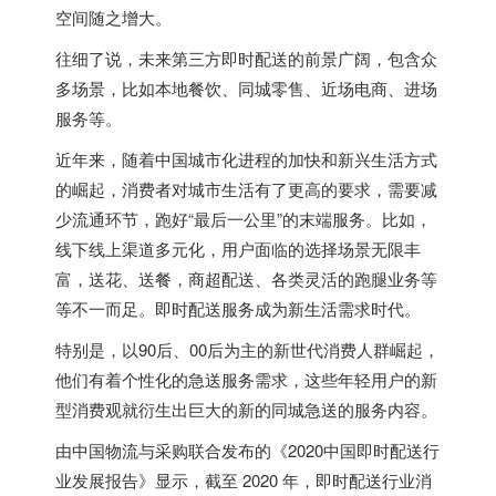
空间随之增大。
往细了说，未来第三方即时配送的前景广阔，包含众
多场景，比如本地餐饮、同城零售、近场电商、进场
服务等。
近年来，随着中国城市化进程的加快和新兴生活方式
的崛起，消费者对城市生活有了更高的要求，需要减
少流通环节，跑好“最后一公里”的末端服务。比如，
线下线上渠道多元化，用户面临的选择场景无限丰
富，送花、送餐，商超配送、各类灵活的跑腿业务等
等不一而足。即时配送服务成为新生活需求时代。
特别是，以90后、00后为主的新世代消费人群崛起，
他们有着个性化的急送服务需求，这些年轻用户的新
型消费观就衍生出巨大的新的同城急送的服务内容。
由中国物流与采购联合发布的《2020中国即时配送行
业发展报告》显示，截至 2020 年，即时配送行业消