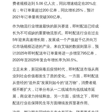
费者规模达到 5.06 亿人次，同比增速稳定在20%左
右；年订单量超过200 亿单，同比增长25%，预计
2021年订单量将突破300亿单。
作为物流行业增速最快的新兴赛道，即时配送已经成
长为不可或缺的重要物流形式。即时配送行业在过去
5年迎来高速增长期，发展成一个产值超千亿并向万
亿市场规模迈进的产业。来自艾瑞的数据则显示，预
计2025年即时配送年订单量将进一步增至795亿单，
2020年至2025年复合年增长率为30.5%。
立足未来，新冠病毒后疫情时代，即时配送市场从商
业到社会价值都发生了质的变化。一方面，即时配送
从曾经的“送外卖”发展到如今的“送万物”，消费者规
模不断扩大，订单分布从一二线城市向低线城市延
展，商业潜力持续释放。另一方面，疫情之下，即时
配送行业在保障民生等方面继续发挥显著作用。
这些，都让顺丰同城的未来大有可为。随着更多生活