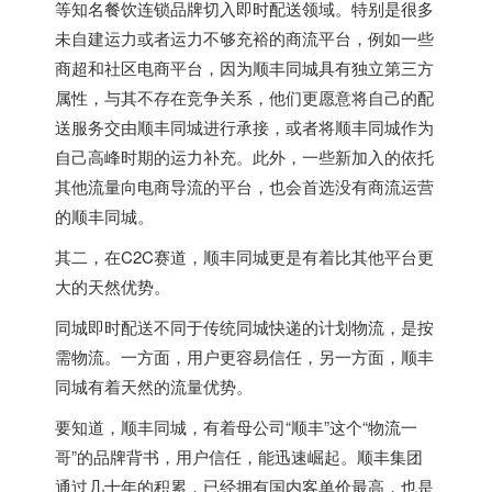
等知名餐饮连锁品牌切入即时配送领域。特别是很多
未自建运力或者运力不够充裕的商流平台，例如一些
商超和社区电商平台，因为顺丰同城具有独立第三方
属性，与其不存在竞争关系，他们更愿意将自己的配
送服务交由顺丰同城进行承接，或者将顺丰同城作为
自己高峰时期的运力补充。此外，一些新加入的依托
其他流量向电商导流的平台，也会首选没有商流运营
的顺丰同城。
其二，在C2C赛道，顺丰同城更是有着比其他平台更
大的天然优势。
同城即时配送不同于传统同城快递的计划物流，是按
需物流。一方面，用户更容易信任，另一方面，顺丰
同城有着天然的流量优势。
要知道，顺丰同城，有着母公司“顺丰”这个“物流一
哥”的品牌背书，用户信任，能迅速崛起。顺丰集团
通过几十年的积累，已经拥有国内客单价最高，也是