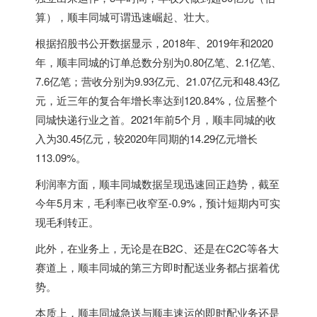
算），顺丰同城可谓迅速崛起、壮大。
根据招股书公开数据显示，2018年、2019年和2020
年，顺丰同城的订单总数分别为0.80亿笔、2.1亿笔、
7.6亿笔；营收分别为9.93亿元、21.07亿元和48.43亿
元，近三年的复合年增长率达到120.84%，位居整个
同城快递行业之首。2021年前5个月，顺丰同城的收
入为30.45亿元，较2020年同期的14.29亿元增长
113.09%。
利润率方面，顺丰同城数据呈现迅速回正趋势，截至
今年5月末，毛利率已收窄至-0.9%，预计短期内可实
现毛利转正。
此外，在业务上，无论是在B2C、还是在C2C等各大
赛道上，顺丰同城的第三方即时配送业务都占据着优
势。
本质上，顺丰同城急送与顺丰速运的即时配业务还是