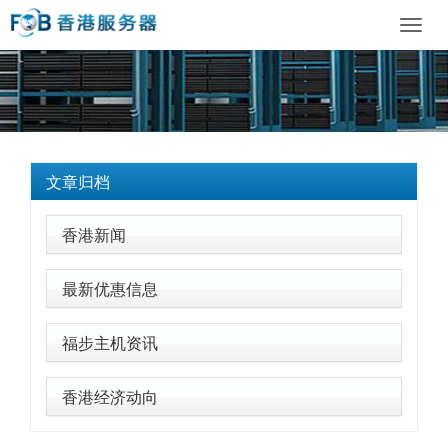
Toggl
navig
文章归档
香港新闻
最新优惠信息
福步主机资讯
香港经济动向