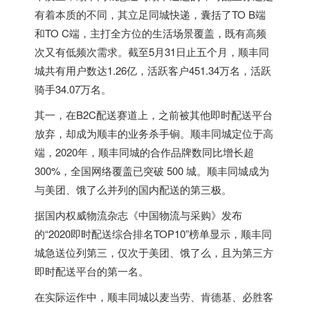
有着本质的不同，其立足同城快递，囊括了TO B端
和TO C端，主打全方位的生活场景覆盖，既有高频
次又有低频次需求。截至5月31日止五个月，顺丰同
城共有用户数达1.26亿，活跃客户451.34万名，活跃
骑手34.07万名。
其一，在B2C配送赛道上，之前被其他即时配送平台
放弃，却成为顺丰的业务杀手锏。顺丰同城定位于高
端，2020年，顺丰同城的合作品牌数同比增长超
300%，全国网络覆盖已突破 500 城。顺丰同城成为
与美团、饿了么并列的国内配送的第三极。
据国内权威物流杂志《中国物流与采购》发布
的“2020即时配送综合排名TOP10”榜单显示，顺丰同
城急送位列第三，仅次于美团、饿了么，且为第三方
即时配送平台的第一名。
在实际运作中，顺丰同城以麦当劳、肯德基、必胜客