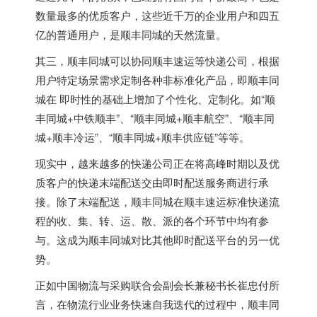
数量最多的优质客户，这些近千万的企业用户和四五
亿的普通用户，是顺丰同城的天然流量。
其三，顺丰同城可以协同顺丰速运等快递公司，根据
用户特定场景需求定制各种非标准化产品，即顺丰同
城在 即时性的基础上增加了个性化、定制化。如“顺
丰同城+中铁顺丰”、“顺丰同城+顺丰航空”、“顺丰同
城+顺丰冷运”、“顺丰同城+顺丰供应链”等等。
现实中，越来越多的快递公司正在将高峰时期以及优
质客户的快递末端配送交由即时配送服务商进行承
接。除了末端配送，顺丰同城在顺丰速运标准快递流
程的收、集、转、运、散、派的各个环节中均有参
与。这成为顺丰同城对比其他即时配送平台的另一优
势。
正如中国物流与采购联合会副会长兼秘书长崔忠付所
言，在物流行业业务快速自我迭代的过程中，顺丰同