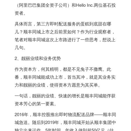
（阿里巴巴集团全资子公司）和Hello Inc.两位基石投
资者。
具体而言，第三方即时配送服务的蛋糕到底甜在哪
儿？顺丰同城上市之后前景如何？作为行业观察者，
笔者对顺丰同城这次上市路进行了一些思考，想说上
几句。
2、靓丽业绩和业务优势
作为资本方，何其精明，都是不见兔子不撒鹰。此
番，顺丰同城能成功上市，首当其冲，就是其业务实
力和靓丽的业绩，使得资本方愿意为其买单。
一句话，靓丽的业绩、快速的增长是顺丰同城能俘获
资本芳心的第一要素。
2016年，顺丰控股推出即时物流配送品牌——顺丰同
城急送。随后到2019年，顺丰同城开始从顺丰集团中
独立出来运作，5年时间，年收入做到超50亿元（估