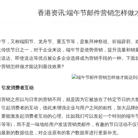
香港资讯:端午节邮件营销怎样做
午节，又称端阳节、龙舟节、重五节等，是集拜神祭祖、祈福辟邪、
大传统节日之一，对于企业来说，端午节是借势营销，提升流量和销
准送达、即使送达等优点被众多企业选择成为营销手段的一种。下面就由
件营销怎样做才能达到最佳效果?
、引发消费者互动
日营销之所以与日常的营销不同，就是因为它被放在了特定节日的大
，引起消费者的互动，借此来增强企业与用户之间的粘性，加大品牌
，要能激发起消费者互动的心理。比如我们可以发起一个特别的端午节
答等等)，而不是一味地给用户发送营销类邮件，有趣的节日活动不仅
的最新的数据信息，对企业原有的客户数据库进行更新补充。