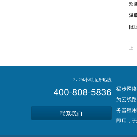
欢迎
温
[图
上一
造
7× 24小时服务热线
福步网络
400-808-5836
为云线路
务器租用
联系我们
即用，无