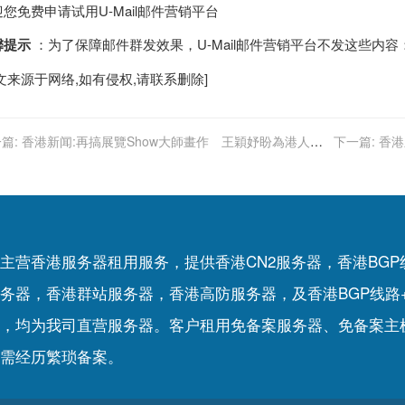
您免费申请试用U-Mail邮件营销平台
馨提示
：为了保障邮件群发效果，U-Mail邮件营销平台不发这些内
文来源于网络,如有侵权,请联系删除]
篇:
香港新闻:再搞展覽Show大師畫作 王穎妤盼為港人創
下一篇:
香港
藝術學習機會｜珍姬蜜
主营香港服务器租用服务，提供香港CN2服务器，香港BG
务器，香港群站服务器，香港高防服务器，及香港BGP线路
，均为我司直营服务器。客户租用
免备案服务器
、
免备案主
需经历繁琐备案。