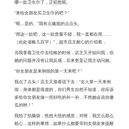
哪一款卫生巾了，正犯愁呢。
“来给女朋友买卫生巾的吧？”
“呃…是的。”我有点尴尬的点点头。
“用这一款吧，这一款质量不错，我一直都在用……
（此处省略几百字）”，超市店主耐心的介绍着，
当我拿着卫生巾去结账的时候，店主又开始问我，但
她的问题并没有让我反感，后来更是让我主动问她。
“你女朋友是来例假的第一天来吧？”
我点了点头！店主又接着说下去：“女人第一天来例
假，身体都是很虚的，你们男生自然不知道，你应该
多给你女朋友做一些好吃的补一补，不然她会说你傻
瓜的哟！”
我拍了拍脑袋，恍然大悟的感觉，对呀，我怎么那么
粗心，这样的事情，如果什么都要等到女朋友来提醒