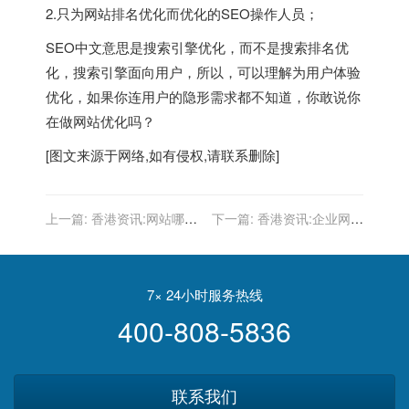
2.只为网站排名优化而优化的SEO操作人员；
SEO中文意思是搜索引擎优化，而不是搜索排名优
化，搜索引擎面向用户，所以，可以理解为用户体验
优化，如果你连用户的隐形需求都不知道，你敢说你
在做网站优化吗？
[图文来源于网络,如有侵权,请联系删除]
上一篇:
香港资讯:网站哪些
下一篇:
香港资讯:企业网站
操作会影响seo的优化效
建设的基本要素有哪些？
果？
7× 24小时服务热线
400-808-5836
联系我们