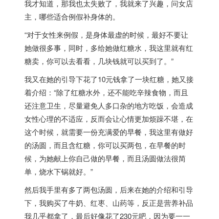
我才知道，那我也太失败了，我就来了兴趣，问女店
主，哪些适合例假补身体的。
“对于女性来例假，是身体最虚的时候，最好不要让
她做很多事，同时，多给她做红糖水，我这里就有红
糖卖，你可以去看看，几块钱就可以买到了。”
我又在她的引导下花了10元钱拿了一块红糖，她又接
着介绍：“除了红糖水外，还不能吃辛辣食物，而且
还注意卫生，尽量避免人多口杂的地方吃饭，会造成
女性心理的不适应，反而会让心情更加烦躁不堪，在
这个时候，就需要一份充满爱的早餐，我这里有做好
的汤圆，而且含红糖，你可以买两包，在早餐的时
候，为她献上你自己做的早餐，而且汤圆做法很简
单，烧水下锅就好。”
然后我手里有多了两包汤圆，后来在她的介绍和引导
下，我购买了牛奶、红枣、山药等，反正是营养补品
我几乎都拿了，最后好像花了230元吧，因为要一一