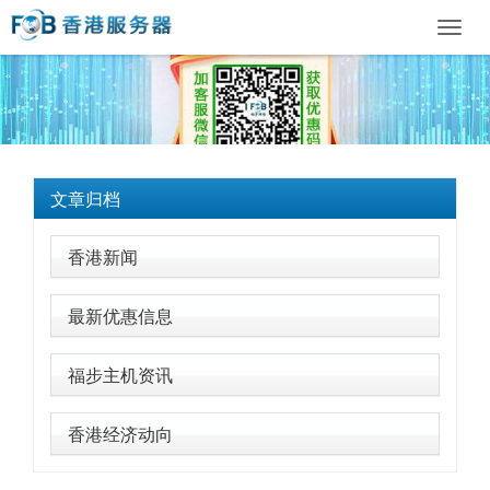
Toggl
navig
文章归档
香港新闻
最新优惠信息
福步主机资讯
香港经济动向