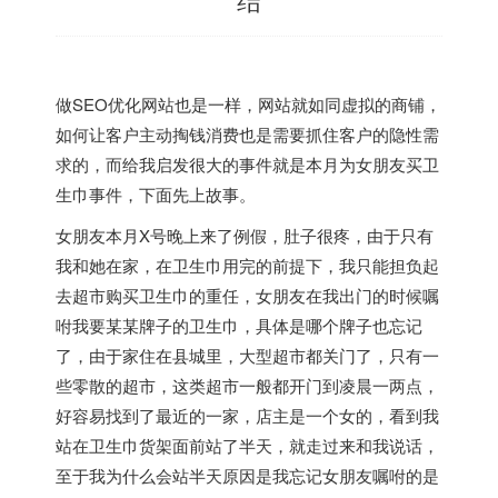
做SEO优化网站也是一样，网站就如同虚拟的商铺，
如何让客户主动掏钱消费也是需要抓住客户的隐性需
求的，而给我启发很大的事件就是本月为女朋友买卫
生巾事件，下面先上故事。
女朋友本月X号晚上来了例假，肚子很疼，由于只有
我和她在家，在卫生巾用完的前提下，我只能担负起
去超市购买卫生巾的重任，女朋友在我出门的时候嘱
咐我要某某牌子的卫生巾，具体是哪个牌子也忘记
了，由于家住在县城里，大型超市都关门了，只有一
些零散的超市，这类超市一般都开门到凌晨一两点，
好容易找到了最近的一家，店主是一个女的，看到我
站在卫生巾货架面前站了半天，就走过来和我说话，
至于我为什么会站半天原因是我忘记女朋友嘱咐的是