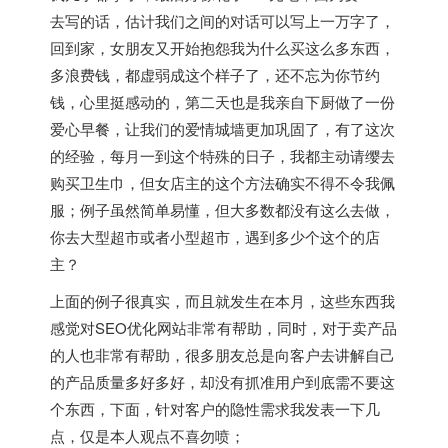
去写的话，估计我们之间的对话可以写上一万字了，
回到家，女朋友又开始抱怨我为什么买这么多东西，
多浪费钱，都虚弱成这个样子了，还不忘为你节约
钱，心里挺感动的，第二天也是我亲自下厨做了一份
爱心早餐，让我们的爱情城墙更加巩固了，有了这次
的经验，每月一到这个特殊的日子，我都主动请缨去
购买卫生巾，但女店主的这个方法确实不得不令我佩
服；例子虽然简单易懂，但大多数都没有这么去做，
你去大型超市或者小型超市，遇到多少个这个的店
主？
上面的例子很真实，而且就发生在本月，这些东西我
感觉对SEO优化网站非常有帮助，同时，对于卖产品
的人也非常有帮助，很多朋友总是向客户去讲解自己
的产品质量多好多好，却没有抓准用户到底需不要这
个东西，下面，针对客户的隐性需求我发表一下几
点，仅是本人观点不喜勿喷；