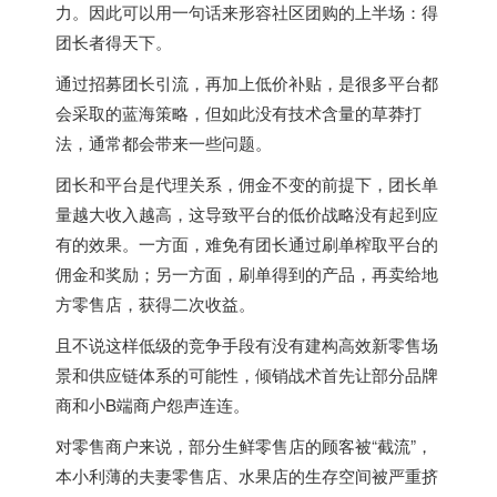
力。因此可以用一句话来形容社区团购的上半场：得
团长者得天下。
通过招募团长引流，再加上低价补贴，是很多平台都
会采取的蓝海策略，但如此没有技术含量的草莽打
法，通常都会带来一些问题。
团长和平台是代理关系，佣金不变的前提下，团长单
量越大收入越高，这导致平台的低价战略没有起到应
有的效果。一方面，难免有团长通过刷单榨取平台的
佣金和奖励；另一方面，刷单得到的产品，再卖给地
方零售店，获得二次收益。
且不说这样低级的竞争手段有没有建构高效新零售场
景和供应链体系的可能性，倾销战术首先让部分品牌
商和小B端商户怨声连连。
对零售商户来说，部分生鲜零售店的顾客被“截流”，
本小利薄的夫妻零售店、水果店的生存空间被严重挤