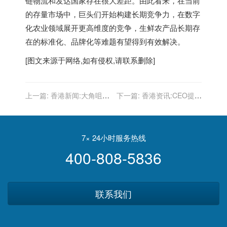
链物流和发达国家存在很大差距。由此看来，在当前
的存量市场中，巨头们开始构建长期竞争力，在数字
化农业领域展开更高维度的竞争，生鲜农产品长期存
在的标准化、品牌化等难题有望得到有效解决。
[图文来源于网络,如有侵权,请联系删除]
上一篇:
香港新闻:大角咀中
下一篇:
香港资讯:CEO提前
美樓圍封強檢 無發現確診個
减持，万物新生（爱回收）
案
或重蹈“优信”覆辙
7× 24小时服务热线
400-808-5836
联系我们