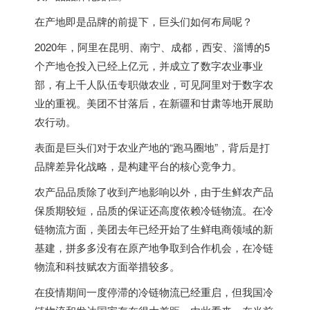
在产地即是品牌的前提下，巨头们如何布局呢？
2020年，阿里在昆明、南宁、成都，西安、淄博的5
个产地仓投入已经上亿元，并成立了数字农业事业
部，有上千人队伍专职做农业，可见阿里对于数字农
业的重视。美团不甘落后，在新疆和甘肃等地开展助
农行动。
表面是巨头们对于农业产地的“跑马圈地”，背后是打
品牌差异化战略，是构建平台的核心竞争力。
农产品品质除了收到产地影响以外，由于生鲜农产品
保质期较短，品质的保证还高度依赖冷链物流。在冷
链物流方面，美团去年已经开始了生鲜电商领域的新
基建，拼多多没有在原产地争取到合作机会，在冷链
物流和科技赋农方面举措较多。
在疫情期间一度停滞的冷链物流已经重启，但我国冷