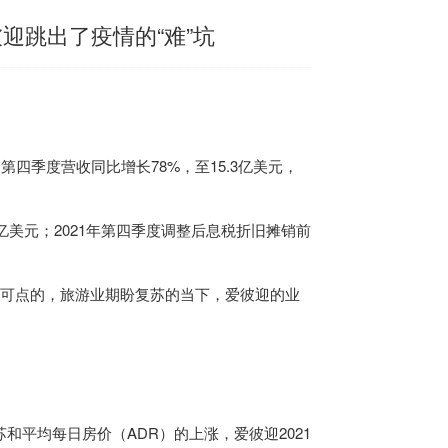
迎跳出了疫情的“难”坑
迎第四季度营收同比增长78%，至15.3亿美元，
亿美元；2021年第四季度调整后息税折旧摊销前
是可圈可点的，旅游业期盼复苏的当下，爱彼迎的业
和平均每日房价（ADR）的上涨，爱彼迎2021