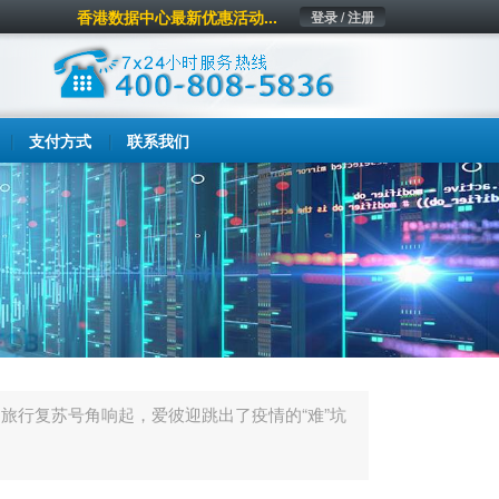
香港数据中心最新优惠活动...
登录 / 注册
支付方式
联系我们
期旅行复苏号角响起，爱彼迎跳出了疫情的“难”坑