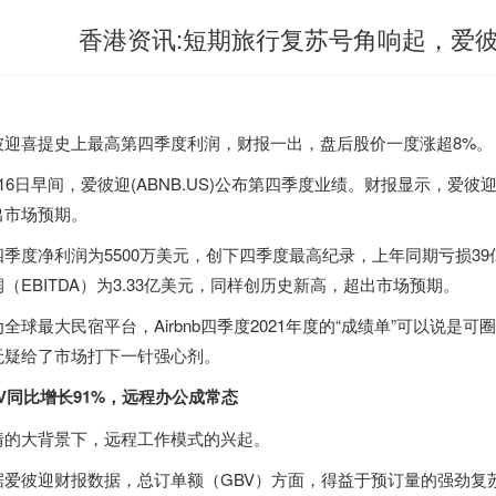
香港资讯:短期旅行复苏号角响起，爱彼
彼迎喜提史上最高第四季度利润，财报一出，盘后股价一度涨超8%。
16日早间，爱彼迎(ABNB.US)公布第四季度业绩。财报显示，爱彼
出市场预期。
四季度净利润为5500万美元，创下四季度最高纪录，上年同期亏损39
（EBITDA）为3.33亿美元，同样创历史新高，超出市场预期。
为全球最大民宿平台，Airbnb四季度2021年度的“成绩单”可以说
无疑给了市场打下一针强心剂。
BV同比增长91%，远程办公成常态
情的大背景下，远程工作模式的兴起。
据爱彼迎财报数据，总订单额（GBV）方面，得益于预订量的强劲复苏