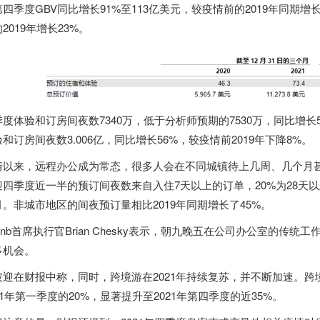
四季度GBV同比增长91%至113亿美元，较疫情前的2019年同期增长3
2019年增长23%。
季度体验和订房间夜数7340万，低于分析师预期的7530万，同比增长5
和订房间夜数3.006亿，同比增长56%，较疫情前2019年下降8%。
情以来，远程办公成为常态，很多人会在不同城镇待上几周、几个月
迎四季度近一半的预订间夜数来自入住7天以上的订单，20%为28天以
月。非城市地区的间夜预订量相比2019年同期增长了45%。
rbnb首席执行官Brian Chesky表示，朝九晚五在公司办公室的传统
多机会。
彼迎在财报中称，同时，跨境游在2021年持续复苏，并不断加速。
21年第一季度的20%，显著提升至2021年第四季度的近35%。