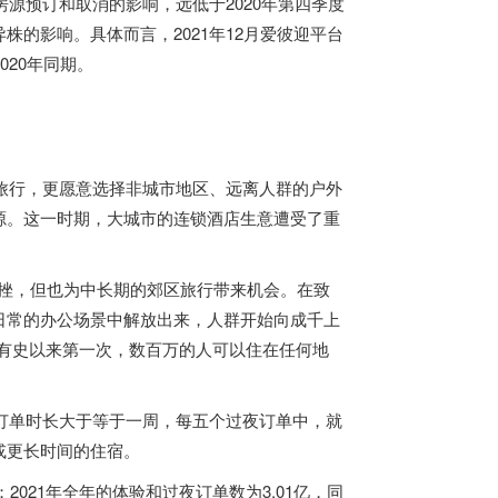
房源预订和取消的影响，远低于2020年第四季度
的影响。具体而言，2021年12月爱彼迎平台
020年同期。
途旅行，更愿意选择非城市地区、远离人群的户外
源。这一时期，大城市的连锁酒店生意遭受了重
遭受重挫，但也为中长期的郊区旅行带来机会。在致
日常的办公场景中解放出来，人群开始向成千上
有史以来第一次，数百万的人可以住在任何地
的订单时长大于等于一周，每五个过夜订单中，就
月或更长时间的住宿。
；2021年全年的体验和过夜订单数为3.01亿，同