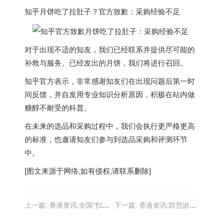
知乎月饼吃了拉肚子？官方致歉：采购经验不足
对于出现不适的知友，我们已经联系并提供尽可能的
补救与服务。已经发出的月饼，我们将进行召回。
知乎官方表示，非常感谢知友们在出现问题后第一时
间反馈，并自发用专业知识分析原因，积极在站内做
糖醇不耐受的科普。
在未来的选品和采购过程中，我们会执行更严格更高
的标准，也邀请知友们参与到选品采购和评测环节
中。
[图文来源于网络,如有侵权,请联系删除]
上一篇:
香港资讯:全国“扫黄
下一篇:
香港资讯:防范游戏
打非”办通报“净网”阶段成果
沉迷 中央宣传部约谈腾讯网