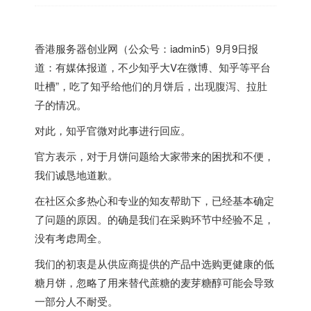
香港
服务器创业网（公众号：iadmin5）9月9日报
道：有媒体报道，不少知乎大V在微博、知乎等平台
吐槽”，吃了知乎给他们的月饼后，出现腹泻、拉肚
子的情况。
对此，知乎官微对此事进行回应。
官方表示，对于月饼问题给大家带来的困扰和不便，
我们诚恳地道歉。
在社区众多热心和专业的知友帮助下，已经基本确定
了问题的原因。的确是我们在采购环节中经验不足，
没有考虑周全。
我们的初衷是从供应商提供的产品中选购更健康的低
糖月饼，忽略了用来替代蔗糖的麦芽糖醇可能会导致
一部分人不耐受。