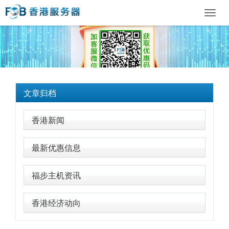
Toggl
navig
文章归档
香港新闻
最新优惠信息
福步主机资讯
香港经济动向