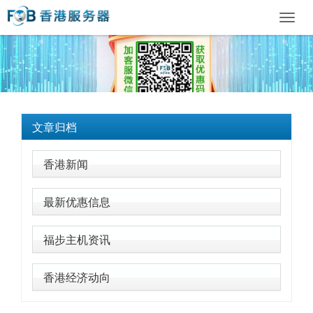
Toggl
navig
文章归档
香港新闻
最新优惠信息
福步主机资讯
香港经济动向