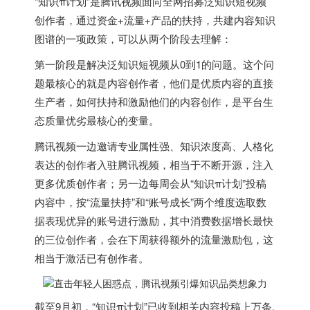
“知识π计划”是腾讯视频面向全网招募泛知识短视频
创作者，通过资金+流量+产品的扶持，共建内容知识
图谱的一项政策，可以从两个阶段去理解：
第一阶段是解决泛知识短视频从0到1的问题。这个问
题最核心的就是内容创作者，他们是优质内容的直接
生产者，如何扶持和激励他们的内容创作，是平台生
态质量优劣最核心的变量。
腾讯视频一边邀请专业属性强、知识浓度高、人格化
表达的创作者入驻腾讯视频，相当于不断开源，注入
更多优质创作者；另一边每周会从“知识π计划”投稿
内容中，按“流量扶持”和“账号成长”两个维度选取数
据表现优异的账号进行激励，其中消费数据增长最快
的三位创作者，会在下周获得额外的流量激励包，这
相当于激活已有创作者。
截至9月初，“知识π计划”已收到相关内容投稿上万条,