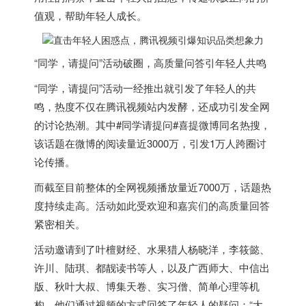
值观，帮助年轻人成长。
“同学，请提问”活动破圈，高质量问答引年轻人共鸣
“同学，请提问”活动一经推出就引发了年轻人的共
鸣，热度不仅在腾讯视频站内发酵，还成功引发全网
的讨论热潮。其中#同学请提问#喜提微博同名热搜，
该话题在微博的阅读量近3000万，引发1万人跨圈讨
论传播。
而截至目前整体的全网视频播放量近7000万，话题热
度持续走高。活动如此受欢迎和嘉宾们的高质量回答
紧密相关。
活动邀请到了叶檀财经、水果猎人杨晓洋，李筱懿、
许川、陆琪、都靓读书等人，以及广西师大、中信出
版、秋叶大叔、博集天卷、实习僧、简单心理等机
构，他们通过视频的方式回答了年轻人的疑问：“大