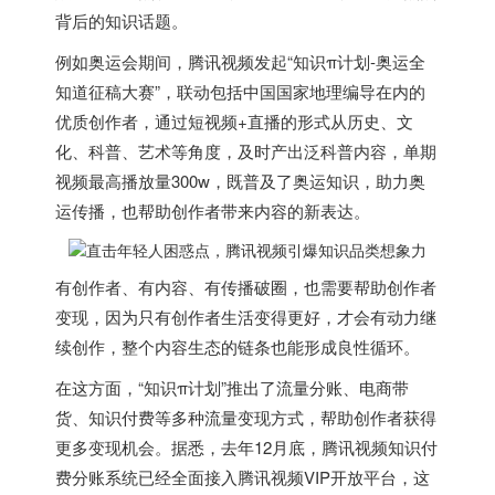
背后的知识话题。
例如奥运会期间，腾讯视频发起“知识π计划-奥运全
知道征稿大赛”，联动包括中国国家地理编导在内的
优质创作者，通过短视频+直播的形式从历史、文
化、科普、艺术等角度，及时产出泛科普内容，单期
视频最高播放量300w，既普及了奥运知识，助力奥
运传播，也帮助创作者带来内容的新表达。
有创作者、有内容、有传播破圈，也需要帮助创作者
变现，因为只有创作者生活变得更好，才会有动力继
续创作，整个内容生态的链条也能形成良性循环。
在这方面，“知识π计划”推出了流量分账、电商带
货、知识付费等多种流量变现方式，帮助创作者获得
更多变现机会。据悉，去年12月底，腾讯视频知识付
费分账系统已经全面接入腾讯视频VIP开放平台，这