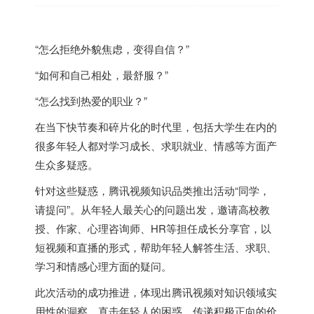
“怎么拒绝外貌焦虑，变得自信？”
“如何和自己相处，最舒服？”
“怎么找到热爱的职业？”
在当下快节奏和碎片化的时代里，包括大学生在内的
很多年轻人都对学习成长、求职就业、情感等方面产
生众多疑惑。
针对这些疑惑，腾讯视频知识品类推出活动“同学，
请提问”。从年轻人最关心的问题出发，邀请高校教
授、作家、心理咨询师、HR等担任成长分享官，以
短视频和直播的形式，帮助年轻人解答生活、求职、
学习和情感心理方面的疑问。
此次活动的成功推进，体现出腾讯视频对知识领域实
用性的洞察，直击年轻人的困惑，传递积极正向的价