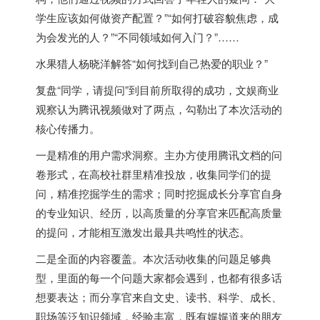
学生应该如何做资产配置？”“如何打破容貌焦虑，成
为会发光的人？”“不同领域如何入门？”……
水果猎人杨晓洋解答“如何找到自己热爱的职业？”
复盘“同学，请提问”到目前所取得的成功，文娱商业
观察认为腾讯视频做对了两点，勾勒出了本次活动的
核心传播力。
一是精准的用户需求洞察。主办方使用腾讯文档的问
卷形式，在高校社群里精准投放，收集同学们的提
问，精准挖掘学生的需求；同时挖掘成长分享官自身
的专业知识、经历，以高质量的分享官来匹配高质量
的提问，才能相互激发出最具共鸣性的状态。
二是全面的内容覆盖。本次活动收集的问题足够典
型，里面的每一个问题大家都会遇到，也都有很多话
想要表达；而分享官来自文史、读书、科学、成长、
职场等泛知识领域，经验丰富，既有娓娓道来的朋友