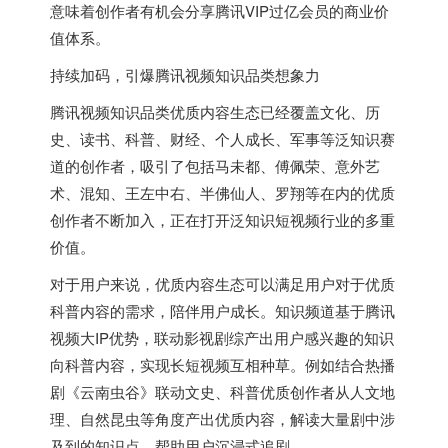
意味着创作者有机会分享腾讯VIP过亿会员的商业价
值体系。
持续加码，引爆腾讯视频知识品类想象力
腾讯视频知识品类优质内容生态已经覆盖文化、历
史、读书、科普、财经、个人成长、军事等泛知识赛
道的创作者，吸引了包括马未都、傅佩荣、意外艺
术、混知、王左中右、半佛仙人、罗翔等在内的优质
创作者不断加入，正在打开泛知识短视频行业的多重
价值。
对于用户来说，优质内容生态可以满足用户对于优质
科普内容的需求，陪伴用户成长。知识频道基于腾讯
视频大IP优势，联动影视剧综产出用户感兴趣的知识
向科普内容，实现长短视频互相种草。例如结合热播
剧《云南虫谷》联动文史、科普优质创作者从人文地
理、自然昆虫等角度产出优质内容，解读大量剧中涉
及到的知识点，帮助用户沉浸式追剧。