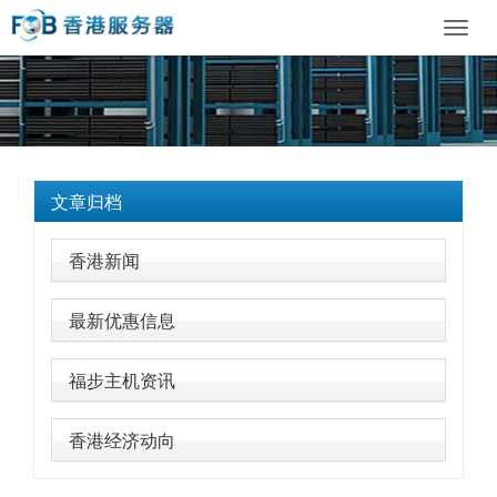
Toggl
navig
文章归档
香港新闻
最新优惠信息
福步主机资讯
香港经济动向