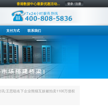
香港数据中心最新优惠活动...
登录 / 注册
支付方式
联系我们
资讯:王思聪名下企业熊猫互娱被拍卖1100万债权