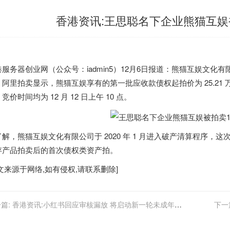
香港资讯:王思聪名下企业熊猫互娱被
港
服务器创业网（公众号：iadmin5）12月6日报道：熊猫互娱文
阿里拍卖显示，熊猫互娱享有的第一批应收款债权起拍价为 25.21 万元
竞价时间均为 12 月 12 日上午 10 点。
解，熊猫互娱文化有限公司于 2020 年 1 月进入破产清算程序，这
存产品拍卖后的首次债权类资产拍。
文来源于网络,如有侵权,请联系删除]
篇:
香港资讯:小红书回应审核漏放 将启动新一轮未成年治
下一
专项