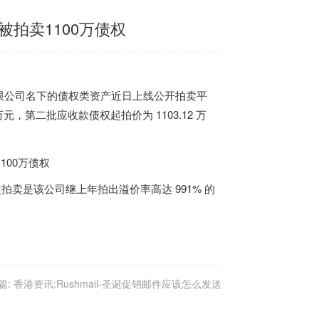
拍卖1100万债权
化有限公司名下的债权类资产近日上线公开拍卖平
，第二批应收款债权起拍价为 1103.12 万
次拍卖是该公司继上年拍出溢价率高达 991% 的
篇:
香港资讯:Rushmail-圣诞促销邮件应该怎么发送