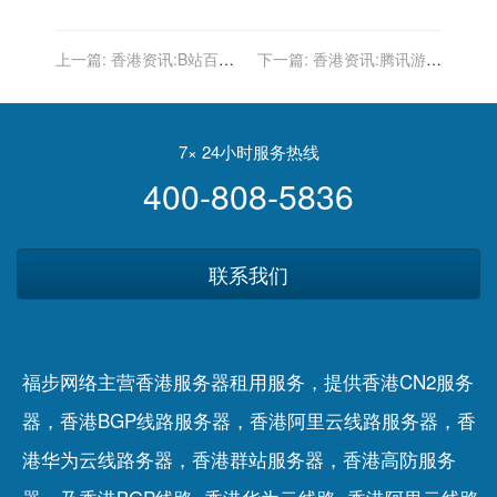
上一篇:
香港资讯:B站百万
下一篇:
香港资讯:腾讯游戏
资金扶持UP主、学者等 启
推出全新发行品牌Level
动青少年科普计划
Infinite 将发行“王者荣耀海
外版”等
7× 24小时服务热线
400-808-5836
联系我们
福步网络主营香港服务器租用服务，提供香港CN2服务
器，香港BGP线路服务器，香港阿里云线路服务器，香
港华为云线路务器，香港群站服务器，香港高防服务