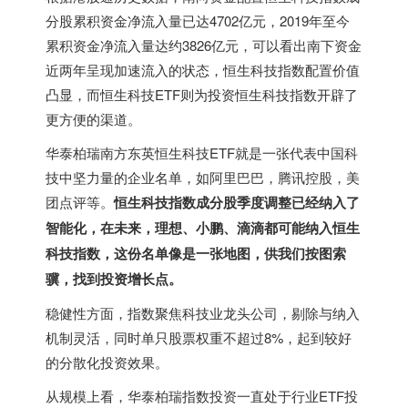
分股累积资金净流入量已达4702亿元，2019年至今
累积资金净流入量达约3826亿元，可以看出南下资金
近两年呈现加速流入的状态，恒生科技指数配置价值
凸显，而恒生科技ETF则为投资恒生科技指数开辟了
更方便的渠道。
华泰柏瑞南方东英恒生科技ETF就是一张代表中国科
技中坚力量的企业名单，如阿里巴巴，腾讯控股，美
团点评等。
恒生科技指数成分股季度调整已经纳入了
智能化，在未来，理想、小鹏、滴滴都可能纳入恒生
科技指数，这份名单像是一张地图，供我们按图索
骥，找到投资增长点。
稳健性方面，指数聚焦科技业龙头公司，剔除与纳入
机制灵活，同时单只股票权重不超过8%，起到较好
的分散化投资效果。
从规模上看，华泰柏瑞指数投资一直处于行业ETF投