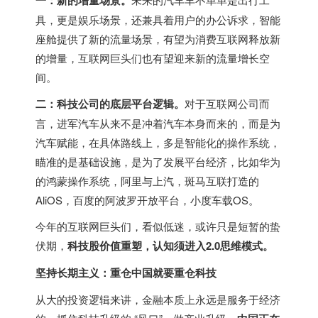
一：新的增量场景。
具，更是娱乐场景，还兼具着用户的办公诉求，智能
座舱提供了新的流量场景，有望为消费互联网释放新
的增量，互联网巨头们也有望迎来新的流量增长空
间。
二：科技公司的底层平台逻辑。
对于互联网公司而
言，进军汽车从来不是冲着汽车本身而来的，而是为
汽车赋能，在具体路线上，多是智能化的操作系统，
瞄准的是基础设施，是为了发展平台经济，比如华为
的鸿蒙操作系统，阿里与上汽，斑马互联打造的
AliOS，百度的阿波罗开放平台，小度车载OS。
今年的互联网巨头们，看似低迷，或许只是短暂的蛰
伏期，
科技股价值重塑，认知须进入2.0思维模式。
坚持长期主义：重仓中国就要重仓科技
从大的投资逻辑来讲，金融本质上永远是服务于经济