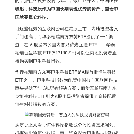
的，抓住科技升级的 “风口”，做产业升级，
中国正在
崛起，科技股作为中国长期表现优秀的资产，重仓中
国就要重仓科技。
可这些优秀的互联网公司在港股上市，内地投资者入
手门槛高，而华泰柏瑞南方东英ETF提供了一个渠
道，在 A 股发布的国内首只沪港互挂 ETF——华泰
柏瑞恒生科技 ETF(513130.SH)可以让内地投资者直
接购买到恒生科技指数。
华泰柏瑞南方东英恒生科技ETF是A股首批恒生科技
ETF之一。恒生科技指数为配置中国核心互联网科技
巨头提供了“一站式”的解决方案，而华泰柏瑞南方东
英恒生科技ETF则为A股市场投资者提供了直接配置
恒生科技指数的方案。
从历史上来看，恒生科技指数成分股投资需求强烈。
根据港股通历史数据，南向资金配置恒生科技指数成