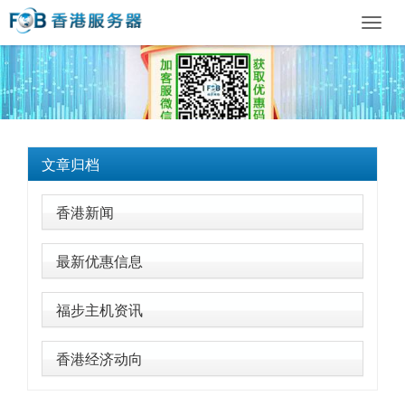
Toggl
navig
文章归档
香港新闻
最新优惠信息
福步主机资讯
香港经济动向