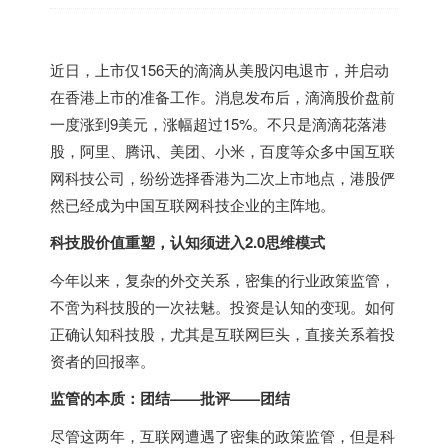
近日，上市仅156天的滴滴从美股闪电退市，并启动
在
香港
上市的准备工作。消息发布后，滴滴股价盘前
一度涨到9美元，涨幅超过15%。不只是滴滴花落港
股，阿里、腾讯、美团、小米，百度等众多中国互联
网科技公司，纷纷选择
香港
为二次上市地点，港股俨
然已经成为中国互联网科技企业的主阵地。
科技股价值重塑，认知须进入2.0思维模式
今年以来，复杂的外交关系，密集的行业政策监管，
不啻为科技股的一次祛魅。投资是认知的变现。如何
正确认知科技股，尤其是互联网巨头，直接关系着投
资者的回报率。
监管的本质：团结——批评——团结
尽管这两年，互联网遭遇了密集的政策监管，但是科