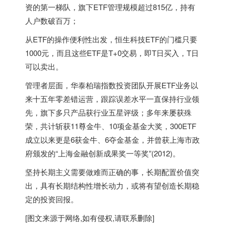
资的第一梯队，旗下ETF管理规模超过815亿，持有
人户数破百万；
从ETF的操作便利性出发，恒生科技ETF的门槛只要
1000元，而且这些ETF是T+0交易，即T日买入，T日
可以卖出。
管理者层面，华泰柏瑞指数投资团队开展ETF业务以
来十五年零差错运营，跟踪误差水平一直保持行业领
先，旗下多只产品获行业五星评级；多年来屡获殊
荣，共计斩获11尊金牛、10项金基金大奖，300ETF
成立以来更是6获金牛、6夺金基金，并曾获上海市政
府颁发的“上海金融创新成果奖一等奖”(2012)。
坚持长期主义需要做难而正确的事，长期配置价值突
出，具有长期结构性增长动力，或将有望创造长期稳
定的投资回报。
[图文来源于网络,如有侵权,请联系删除]