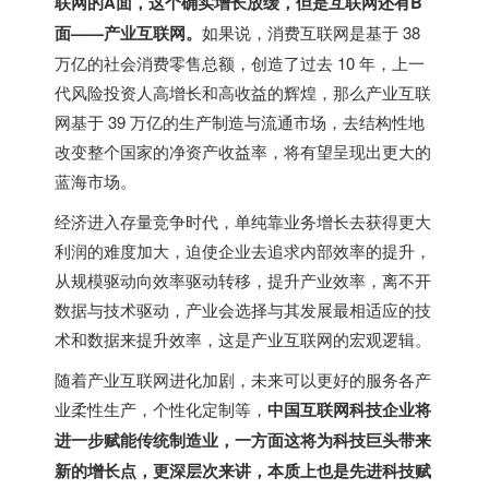
联网的A面，这个确实增长放缓，但是互联网还有B
面——产业互联网。
如果说，消费互联网是基于 38
万亿的社会消费零售总额，创造了过去 10 年，上一
代风险投资人高增长和高收益的辉煌，那么产业互联
网基于 39 万亿的生产制造与流通市场，去结构性地
改变整个国家的净资产收益率，将有望呈现出更大的
蓝海市场。
经济进入存量竞争时代，单纯靠业务增长去获得更大
利润的难度加大，迫使企业去追求内部效率的提升，
从规模驱动向效率驱动转移，提升产业效率，离不开
数据与技术驱动，产业会选择与其发展最相适应的技
术和数据来提升效率，这是产业互联网的宏观逻辑。
随着产业互联网进化加剧，未来可以更好的服务各产
业柔性生产，个性化定制等，
中国互联网科技企业将
进一步赋能传统制造业，一方面这将为科技巨头带来
新的增长点，更深层次来讲，本质上也是先进科技赋