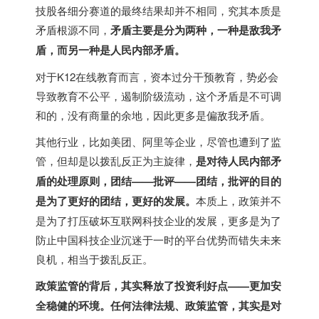
技股各细分赛道的最终结果却并不相同，究其本质是
矛盾根源不同，
矛盾主要是分为两种，一种是敌我矛
盾，而另一种是人民内部矛盾。
对于K12在线教育而言，资本过分干预教育，势必会
导致教育不公平，遏制阶级流动，这个矛盾是不可调
和的，没有商量的余地，因此更多是偏敌我矛盾。
其他行业，比如美团、阿里等企业，尽管也遭到了监
管，但却是以拨乱反正为主旋律，
是对待人民内部矛
盾的处理原则，团结——批评——团结，批评的目的
是为了更好的团结，更好的发展。
本质上，政策并不
是为了打压破坏互联网科技企业的发展，更多是为了
防止中国科技企业沉迷于一时的平台优势而错失未来
良机，相当于拨乱反正。
政策监管的背后，其实释放了投资利好点——更加安
全稳健的环境。任何法律法规、政策监管，其实是对