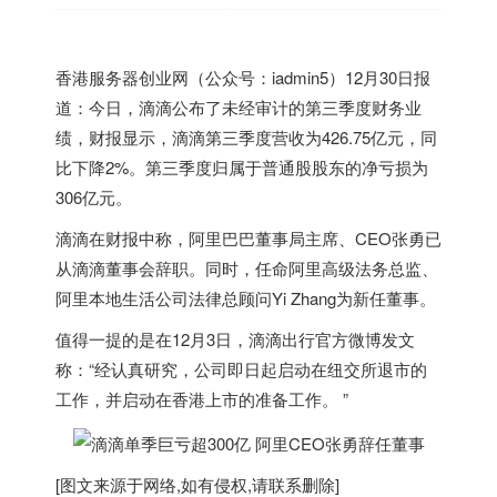
香港
服务器创业网（公众号：iadmin5）12月30日报
道：今日，滴滴公布了未经审计的第三季度财务业
绩，财报显示，滴滴第三季度营收为426.75亿元，同
比下降2%。第三季度归属于普通股股东的净亏损为
306亿元。
滴滴在财报中称，阿里巴巴董事局主席、CEO张勇已
从滴滴董事会辞职。同时，任命阿里高级法务总监、
阿里本地生活公司法律总顾问Yi Zhang为新任董事。
值得一提的是在12月3日，滴滴出行官方微博发文
称：“经认真研究，公司即日起启动在纽交所退市的
工作，并启动在
香港
上市的准备工作。 ”
[图文来源于网络,如有侵权,请联系删除]