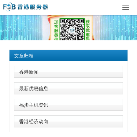
Toggl
navig
文章归档
香港新闻
最新优惠信息
福步主机资讯
香港经济动向