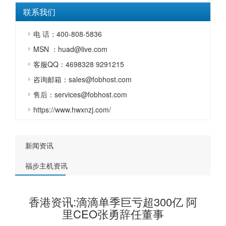
联系我们
电 话：400-808-5836
MSN ：huad@live.com
客服QQ：4698328 9291215
咨询邮箱：sales@fobhost.com
售后：services@fobhost.com
https://www.hwxnzj.com/
新闻资讯
福步主机资讯
香港资讯:滴滴单季巨亏超300亿 阿
里CEO张勇辞任董事