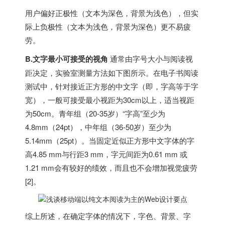
用户偏好正极性（文本为深色，背景为浅色），但实
际上负极性（文本为浅色，背景为深色）更不易疲
劳。
B.文字最小可接受的视角
通常由字号大小与阅读视
距决定，实验室测量方法如下图所示。在电子书阅读
测试中，针对接近正方形的中文字（即，字高等于字
宽），一般可接受最小视距为30cm以上，适当视距
为50cm。青年组（20-35岁）“字高”至少为
4.8mm（24pt），中年组（36-50岁）至少为
5.14mm（25pt）。当固定近似正方形中文字体的字
高4.85 mm与行距3 mm，字元间距为0.61 mm 或
1.21 mm会有较好的绩效，而且也不会增加视觉疲劳
[2]。
综上所述，在确定字体的情况下，字色、背景、字