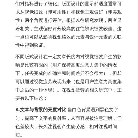
们对指标进行了细化。版面设计的显示舒适度通常可
以从视觉绩效（即可用性）和视觉主观偏好（即美观
性）两个角度进行评估。根据以往研究发现，两者显
著相关，主观偏好评分较高的往往辨识绩效较佳。这
一点也可以从影响视觉绩效的元素与设计元素的关联
性中得到验证。
不同版式设计在一定文章长度内对视觉绩效产生的影
响是比较有限的（用户保持高度注意力集中的情况
下，任务完成的准确性和时间差异不会很大），但却
可以通过视觉疲劳表现出来（也是用户注意力高度集
中之后的一种体现）。在视觉疲劳的相关研究中，主
要有以下结论：
A.文本与背景的亮度对比
当白色背景遇到黑色文字
时，提高了文字的反射率，从而容易被注意理解，但
色差较大，长久注视会产生疲劳感，相对注视时间
短。