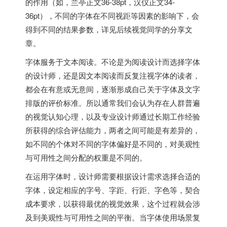
的作用（如，兰亭正文36-38pt，汉仪正文34-
36pt），不同的字体在不同视距等因素的影响下，会
得到不同的结果参数，详见后续视觉同学的分享文
章。
字体服务于文本阅读。不论是为阅读设计而选择字体
的设计师，还是因文本阅读而反复注视字体的读者，
都会在有意或无意间，逐渐形成自己关于字体及文字
排版的评价标准。所以通常我们会认为存在人群普遍
的视觉认知心理，以及专业设计师通过长期工作经验
所获得的综合评估能力，两者之间可能是有差异的，
如不同的个体对不同的字体偏好是不同的，对美观性
与可用性之间分配的权重是不同的。
在运用字体时，设计师需要根据设计需求选择合适的
字体，设定相应的字号、字距、行距、字色等，契合
成本要求，以获得最优的视觉效果，这个过程就会涉
及到美观性与可用性之间的平衡。当字体使用场景复