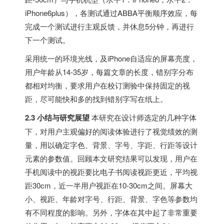
iPhone6plus），各测试通过ABBA平衡顺序效应，每
完成一个测试进行主观反馈，并休息5分钟，再进行
下一个测试。
采用统一的环境光线，及iPhone自适应的屏幕亮度，
用户年龄从14-35岁，每篇文章的长度，错别字分布
都相对均衡，要求用户在校订测验中保持固定的视
距，尽可能快和多的找到错别字写在纸上。
2.3 小结与研究展望
本研究在设计师选定的几种字体
下，对用户主观偏好的阅读体验进行了视觉绩效的测
量，用以确定字色、背景、字号、字距、行距等设计
元素的参数值。回顾本文研究结果可以发现，用户在
手机阅读中的视距要比电子书阅读视距更近，平均视
距30cm，近一半用户视距在10-30cm之间。屏幕大
小、视距、年龄对字号、行距、背景、字色等参数均
有不同程度的影响。另外，字体在其中起了非常重要