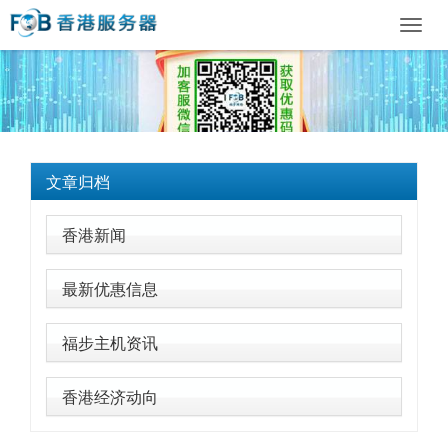
Toggl
navig
文章归档
香港新闻
最新优惠信息
福步主机资讯
香港经济动向