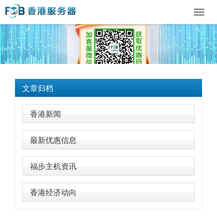
Toggl
navig
文章归档
香港新闻
最新优惠信息
福步主机资讯
香港经济动向