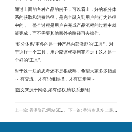
通过上面的各种产品的例子，可以看出，好的积分体
系的获取和消费路径，是完全融入到用户的行为路径
中的，一整个过程是用户在完成产品流程的过程中就
能完成，而不需要其他额外的路径再去操作。
“积分体系”更多的是一种产品内部激励的“工具”，对
于这样一个工具，用户应该就要用完即走！这才是一
个好的“工具”。
对于这一块的思考还不是很成熟，希望大家多多指点
～ 有交流，才有思维碰撞，才有进步嘛～
[图文来源于网络,如有侵权,请联系删除]
上一篇:
香港资讯:网站SEO
下一篇:
香港资讯:史上最全
优化的几个实用锦囊妙计
的网站索引量下降常见原因
及SEO解决方法