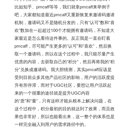
比如知乎、pmcaff等等，我们就拿pmcaff来举例子
吧，大家都知道最近pmcaff又重新恢复来邀请码邀请
机制，邀请码又不是随机分发的，只有“认可”数和“喜
欢”数加在一起超过100个才能拥有邀请码，不知道大
家最近是怎么看待这件事的。反正我是一直在盯着
pmcaff，尽可能产生更多的“认可”和“喜欢”，然后换
取一个邀请码，所以在这个过程中，我只能尽量产生
优质的内容，去获取自己的“积分”，然后再将我的“积
分”兑换成邀请码。我大胆猜测，其实pmcaff应该是
受到目前众多其他产品社区的影响，用户的活跃度提
升有所停滞，而对于UGC社区，要想让用户活跃起
来的一个很重的途径就是提升UGC内容
的“质”和“量”，只有这样才能从根本上解决问题，在
这个过程中，积分最初的目的就达到了效果，而且效
果也非常好，所以也能看出来，这一整个的体系也是
一样完全融入到用户的需求路径中的。