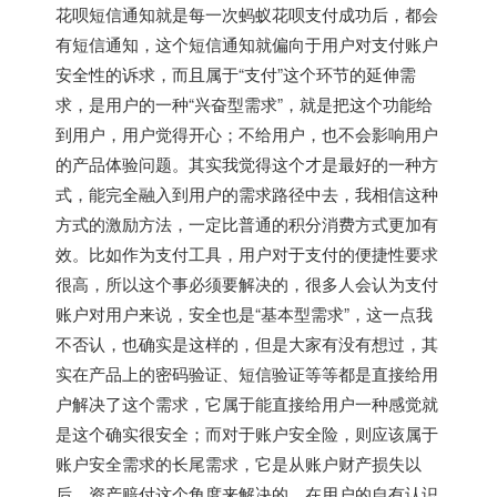
花呗短信通知就是每一次蚂蚁花呗支付成功后，都会
有短信通知，这个短信通知就偏向于用户对支付账户
安全性的诉求，而且属于“支付”这个环节的延伸需
求，是用户的一种“兴奋型需求”，就是把这个功能给
到用户，用户觉得开心；不给用户，也不会影响用户
的产品体验问题。其实我觉得这个才是最好的一种方
式，能完全融入到用户的需求路径中去，我相信这种
方式的激励方法，一定比普通的积分消费方式更加有
效。比如作为支付工具，用户对于支付的便捷性要求
很高，所以这个事必须要解决的，很多人会认为支付
账户对用户来说，安全也是“基本型需求”，这一点我
不否认，也确实是这样的，但是大家有没有想过，其
实在产品上的密码验证、短信验证等等都是直接给用
户解决了这个需求，它属于能直接给用户一种感觉就
是这个确实很安全；而对于账户安全险，则应该属于
账户安全需求的长尾需求，它是从账户财产损失以
后，资产赔付这个角度来解决的，在用户的自有认识