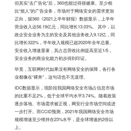
但其实“去广告化”后，360也能过得很健康。至少相
比“烦人”的广告业务，市场对于网络安全的需求更加
正向，据360《2021上半年财报》数据显示，上半年
营业收入达56.19亿元，同比增长13.03%。 其中，以
政企安全业务为主的安全及其他业务收入9.12亿，同
比增长322%，半年收入规模已超2020年全年总量。
安全收入增速显著，其占总营收比例提高至近1/5，
安全业务的商业化能力初步得到印证。
毕竟，互联网时代如果没有网络安全的保障，各行各
业都像在“裸奔”，这句话也不无道理。
IDC数据显示，现阶段我国网络安全市场占信息市场
的比重不足2%，低于全球平均水平3.74%。随着政策
逐步落地、市场需求被正视，网安行业市场空间或进
一步打开。而CCID预测，2021年我国网络安全市场
规模增速至少维持在23%水平，是全球增速的2倍以
上。