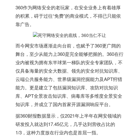
360作为网络安全的老玩家，在安全业务上有着雄厚
的积累，碍于过往“免费”的商业模式，不得已只能依
靠广告。
而今网安市场逐渐走向台前，也赋予了360更广阔的
舞台，至少从能力上360是完全能够把握的。360在行
业内被视为拥有东半球第一梯队的安全专家团队，不
仅具备海量的安全大数据、领先的安全对抗知识库、
云端公共服务能力、世界级漏洞挖掘能力及APT狩猎
能力。更是建立了包括漏洞知识库、攻防对抗知识
库、APT全景攻击知识库、病毒库等多维度全景安全
知识库，并成立了国内首家开源漏洞响应平台。
据360财报数据显示，仅2021年上半年在网安领域的
研发投入就达到17.45亿元，几乎达到营收占比的
1/3，这种力度放在行业内也是首屈一指。