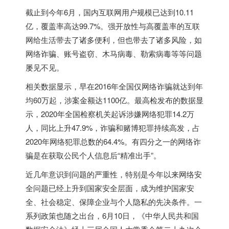
截止到今年6月，国内互联网用户规模已达到10.11
亿，覆盖率高达99.7%。强开放性与高覆盖率的互联
网给生活带去了诸多便利，但也带去了诸多风险，如
网络诈骗、账号盗窃、木马病毒、勒索病毒等等问题
屡见不见。
相关数据显示，早在2016年全国仅网络诈骗就达到年
均60万起，涉案金额达1100亿。最高检发布的数据显
示，2020年全国检察机关起诉涉嫌网络犯罪14.2万
人，同比上升47.9%，诈骗和赌博犯罪持续高发，占
2020年网络犯罪总数的64.4%。有四分之一的网络诈
骗是在获取公民个人信息后“精准出手”。
近几年意识到问题的严重性，特别是今年以来网络安
全问题已经上升到国家安全层面，成为维护国家安
全、社会稳定、保障企业与个人隐私的先决条件。一
系列政策也随之出台，6月10日，《中华人民共和国