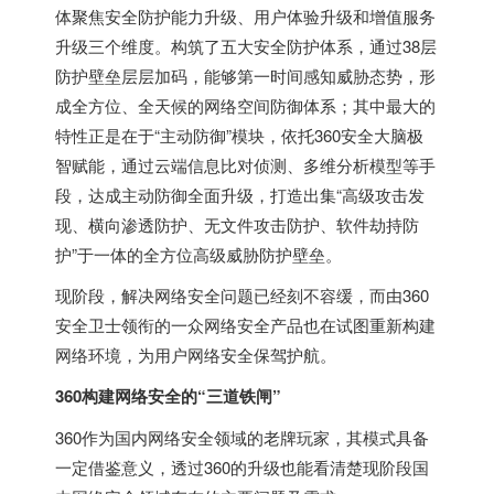
体聚焦安全防护能力升级、用户体验升级和增值服务
升级三个维度。构筑了五大安全防护体系，通过38层
防护壁垒层层加码，能够第一时间感知威胁态势，形
成全方位、全天候的网络空间防御体系；其中最大的
特性正是在于“主动防御”模块，依托360安全大脑极
智赋能，通过云端信息比对侦测、多维分析模型等手
段，达成主动防御全面升级，打造出集“高级攻击发
现、横向渗透防护、无文件攻击防护、软件劫持防
护”于一体的全方位高级威胁防护壁垒。
现阶段，解决网络安全问题已经刻不容缓，而由360
安全卫士领衔的一众网络安全产品也在试图重新构建
网络环境，为用户网络安全保驾护航。
360构建网络安全的“三道铁闸”
360作为国内网络安全领域的老牌玩家，其模式具备
一定借鉴意义，透过360的升级也能看清楚现阶段国