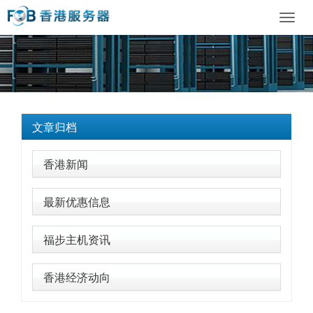
Toggl
navig
文章归档
香港新闻
最新优惠信息
福步主机资讯
香港经济动向