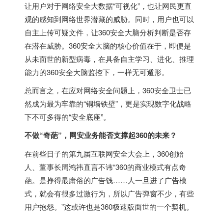
让用户对于网络安全大数据“可视化”，也让网民更直
观的感知到网络世界潜藏的威胁。同时，用户也可以
自主上传可疑文件，让360安全大脑分析判断是否存
在潜在威胁。360安全大脑的核心价值在于，即便是
从未面世的新型病毒，在具备自主学习、进化、推理
能力的360安全大脑监控下，一样无可遁形。
总而言之，在应对网络安全问题上，360安全卫士已
然成为最为牢靠的“铜墙铁壁”，更是实现数字化战略
下不可多得的“安全底座”。
不做“奇葩”，网安业务能否支撑起360的未来？
在前些日子的第九届互联网安全大会上，360创始
人、董事长周鸿祎直言不讳“360的商业模式有点奇
葩。是挣得最庸俗的广告钱……人一旦进了广告模
式，就会有很多过激行为，所以广告弹窗不少，有些
用户抱怨。”这或许也是360极速版面世的一个契机。