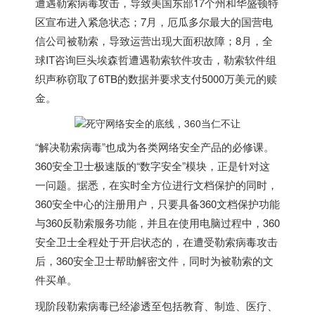
遭遇勒索病毒攻击，导致美国东部17个州和华盛顿特
区宣布进入紧急状态；7月，厄瓜多尔最大的国营电
信公司被勒索，导致运营出现大面积故障；8月，全
球IT咨询巨头埃森哲遭遇勒索软件攻击，勒索软件组
织声称窃取了6TB的数据并要求支付5000万美元的赎
金。
“解决勒索病毒”也成为各类网络安全产品的必修课。
360安全卫士极速版的“数字安全”模块，正是针对这
一问题。据悉，在实时全方位进行文档保护的同时，
360安全中心的注册用户，只要具备360文档保护功能
与360反勒索服务功能，并且在使用电脑过程中，360
安全卫士全程处于开启状态的，在遭受勒索病毒攻击
后，360安全卫士帮助解密文件，同时为被勒索的文
件买单。
现阶段勒索病毒已经渗透至包括教育、制造、医疗、