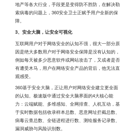
地产等各大行业，手段更是变得防不胜防，在解决勒
索病毒的问题上，360安全卫士正赋予用户全新的保
障。
3、安全大脑，让安全可视化
互联网用户对于网络安全的认知不强，很大一部分原
因是绝大多数用户对于网络安全保障是没有认知的，
例如每天被多少恶意软件或网站攻击了，又或者是否
有遭受木马，用户在网络安全产品的背后，他无法直
观感受。
360基于安全大脑，正让用户对网络安全建立更全面
的认知。极速版中通过安全大脑界面的4大核心能
力：云端赋能、多维感知、全网排查、人机互动，基
于实时数据包括收录样本总数、恶意网址拦截总数、
病毒云查总数、全链进程进行数、测绘服务记录数、
漏洞威胁与风险识别数。