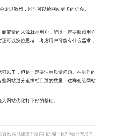
不会太过激烈，同时可以给网站更多的机会。
，而流量的来源就是用户，所以一定要照顾用户
时还可以换位思考，考虑用户可能有什么需求，
就可以了，但是一定要注重质量问题。在制作的
有些网站过分追求栏目页的数量，这样会给网站
能为网站优化打下好的基础。
港资讯:网站建设中最实用的扁平化2.0设计布局简析
(干货)