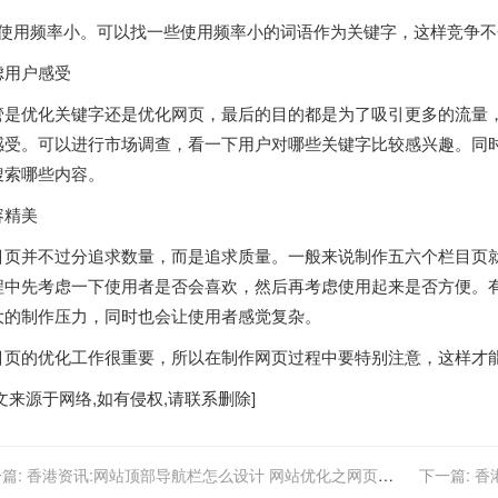
、使用频率小。可以找一些使用频率小的词语作为关键字，这样竞争
虑用户感受
管是优化关键字还是优化网页，最后的目的都是为了吸引更多的流量
感受。可以进行市场调查，看一下用户对哪些关键字比较感兴趣。同
搜索哪些内容。
容精美
目页并不过分追求数量，而是追求质量。一般来说制作五六个栏目页
程中先考虑一下使用者是否会喜欢，然后再考虑使用起来是否方便。
大的制作压力，同时也会让使用者感觉复杂。
目页的优化工作很重要，所以在制作网页过程中要特别注意，这样才
文来源于网络,如有侵权,请联系删除]
篇:
香港资讯:网站顶部导航栏怎么设计 网站优化之网页顶
下一篇:
香
导航栏设计总结