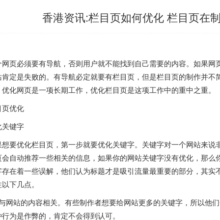
香港资讯:栏目页如何优化 栏目页在
个网页必须要有导航，否则用户就不能找到自己需要的内容。如果网
站肯定是失败的。有导航必定就要有栏目页，但是栏目页的制作并不
。优化网页是一项长期工作，优化栏目页是这项工作中的重中之重
目页优化
化关键字
果想要优化栏目页，第一步就要优化关键字。关键字对一个网站来说
页会自动推荐一些相关的信息，如果你的网站关键字没有优化，那么
字存在着一些误解，他们认为标题才是吸引流量最重要的部分，其实
住以下几点。
、与网站的内容相关。有些制作者想要给网站更多的关键字，所以他
种行为是作弊的，肯定不会得到认可。