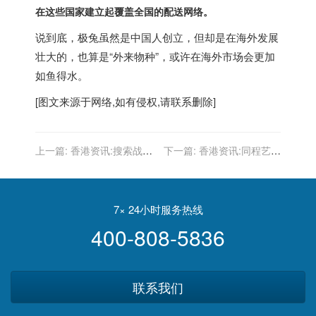
在这些国家建立起覆盖全国的配送网络。
说到底，极兔虽然是中国人创立，但却是在海外发展
壮大的，也算是“外来物种”，或许在海外市场会更加
如鱼得水。
[图文来源于网络,如有侵权,请联系删除]
上一篇:
香港资讯:搜索战火
下一篇:
香港资讯:同程艺龙
重燃，夸克升级个人云服务
财报：与自己赛跑
做网盘的逻辑是什么？
7× 24小时服务热线
400-808-5836
联系我们