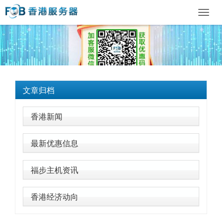
Toggl
navig
文章归档
香港新闻
最新优惠信息
福步主机资讯
香港经济动向