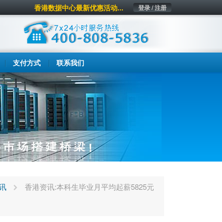
香港数据中心最新优惠活动...
登录 / 注册
支付方式
联系我们
讯
香港资讯:本科生毕业月平均起薪5825元