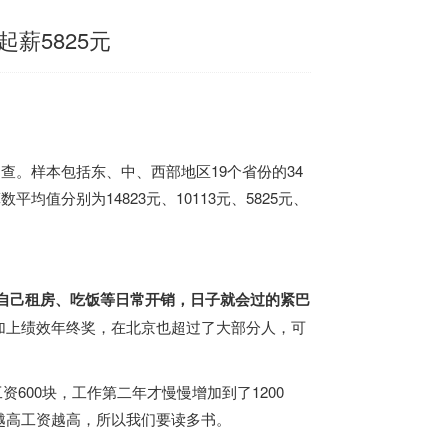
薪5825元
查。样本包括东、中、西部地区19个省份的34
均值分别为14823元、10113元、5825元、
上自己租房、吃饭等日常开销，日子就会过的紧巴
加上绩效年终奖，在北京也超过了大部分人，可
资600块，工作第二年才慢慢增加到了1200
越高工资越高，所以我们要读多书。