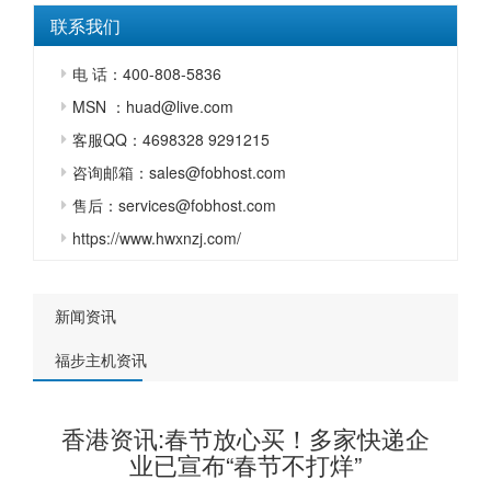
联系我们
电 话：400-808-5836
MSN ：huad@live.com
客服QQ：4698328 9291215
咨询邮箱：sales@fobhost.com
售后：services@fobhost.com
https://www.hwxnzj.com/
新闻资讯
福步主机资讯
香港资讯:春节放心买！多家快递企
业已宣布“春节不打烊”