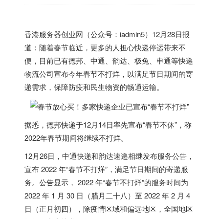
香港
服务器创业网（公众号：iadmin5）12月28日报
道：随着春节临近，更多的人担心快递停运带来不
便，目前已有德邦、中通、韵达、极兔、申通等快递
物流公司宣布今年春节不打烊，以满足节日期间的寄
递需求，保障防疫和民生物资的畅通运输。
据悉，德邦快递于12月14日率先宣布“春节不休”，称
2022年春节期间将继续不打烊。
12月26日，中通快递和韵达速递相继发布服务公告，
宣布 2022 年“春节不打烊”，满足节日期间的寄递服
务。公告显示， 2022 年“春节不打烊”的服务时间为
2022 年 1 月 30 日（腊月二十八）至 2022 年 2 月 4
日（正月初四），除疫情区域和偏远地区，全国地区