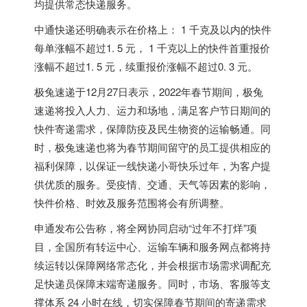
均提供常态快递服务。
中通快递还明确表示在价格上： 1 千克及以内的快件
每单涨幅不超过1. 5 元， 1 千克以上的快件首重报价
涨幅不超过1. 5 元，续重报价涨幅不超过0. 3 元。
极兔速递于12月27日表示，2022年春节期间，极兔
速递将投入人力、运力和场地，满足客户节日期间的
快件寄递需求，保障防疫及民生物资的运输畅通。同
时，极兔速递也将为春节期间留守的员工提供相应的
福利保障，以保证一线快递小哥快乐过年，为客户提
供优质的服务。受疫情、交通、天气等因素的影响，
快件价格、时效及服务范围将会有所调整。
申通发布公告称，将全网协同启动“过年不打烊”项
目，全国所有转运中心、运输车辆和服务网点都将持
续运转以保障网络常态化，并会根据市场需求调配充
足快递员保障末端寄递服务。同时，市场、客服等支
撑体系 24 小时在线，切实保障春节期间的寄递需求