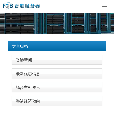
Toggl
navig
文章归档
香港新闻
最新优惠信息
福步主机资讯
香港经济动向