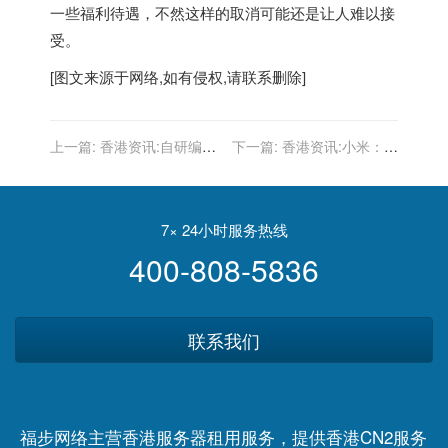
一些福利待遇，不然这样的取消可能还是让人难以接
受。
[图文来源于网络,如有侵权,请联系删除]
上一篇:
香港资讯:自研编程
下一篇:
香港资讯:小米：双
语言补位，华为鸿蒙生态能
11全平台支付金额突破50亿
否迎来新拐点？
元 一小时突破40亿
7× 24小时服务热线
400-808-5836
联系我们
福步网络主营香港服务器租用服务，提供香港CN2服务