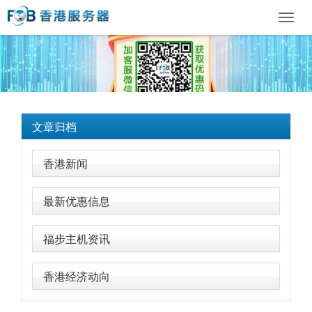
Toggl
navig
文章归档
香港新闻
最新优惠信息
福步主机资讯
香港经济动向