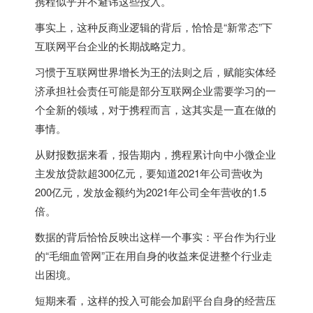
携程似乎并不避讳这些投入。
事实上，这种反商业逻辑的背后，恰恰是“新常态”下
互联网平台企业的长期战略定力。
习惯于互联网世界增长为王的法则之后，赋能实体经
济承担社会责任可能是部分互联网企业需要学习的一
个全新的领域，对于携程而言，这其实是一直在做的
事情。
从财报数据来看，报告期内，携程累计向中小微企业
主发放贷款超300亿元，要知道2021年公司营收为
200亿元，发放金额约为2021年公司全年营收的1.5
倍。
数据的背后恰恰反映出这样一个事实：平台作为行业
的“毛细血管网”正在用自身的收益来促进整个行业走
出困境。
短期来看，这样的投入可能会加剧平台自身的经营压