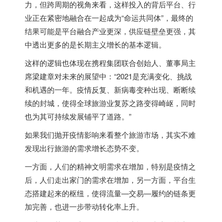
力，但跨周期的视角来看，这样投入的背后平台、行
业正在紧密地融合在一起成为“命运共同体”，最终的
结果可能是平台融合产业更深，供应链壁垒更强，其
中透出更多的是长期主义增长的基本逻辑。
这样的逻辑也体现在携程集团联合创始人、董事局主
席梁建章对未来的展望中：“2021是充满变化、挑战
和机遇的一年。疫情反复、新病毒变种出现、断断续
续的封城，使得全球旅游业复苏之路变得崎岖，同时
也为其可持续发展铺平了道路。”
如果我们抛开疫情影响来看整个旅游市场，其实不难
发现出行旅游的需求增长态势不变。
一方面，人们的精神文明需求在增加，特别是疫情之
后，人们走出家门的需求在增加，另一方面，平台生
态搭建起来的枢纽，使得流量—交易—履约的链条更
加完善，也进一步带动转化率上升。