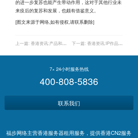
的进一步复苏也能产生带动作用，这对于其他行业未
来疫后的复苏和发展，也颇有借鉴意义。
[图文来源于网络,如有侵权,请联系删除]
上一篇:
香港资讯:产品和技
下一篇:
香港资讯:IP作品屡
术双向开花，三星要做8K电
次刷屏，阅文总结出爆款方
视流行的“关键先生”
法论了？
7× 24小时服务热线
400-808-5836
联系我们
福步网络主营香港服务器租用服务，提供香港CN2服务