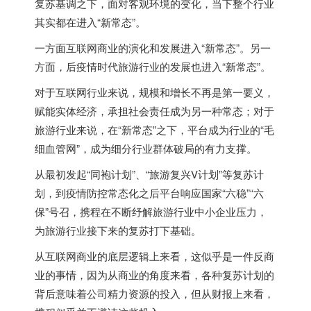
复苏基调之下，面对客观环境的变化，当下整个行业
其实都在进入“新常态”。
一方面互联网商业的演化和发展进入“新常态”。另一
方面，后疫情时代旅游行业的发展也进入“新常态”。
对于互联网行业来说，规模和增长不再是第一要义，
赋能实体经济，承担社会责任成为另一种常态；对于
旅游行业来说，在“新常态”之下，平台成为行业的“毛
细血管网”，成为细分行业群体破局的有力支撑。
从最初发起“同袍计划”、“旅游复兴V计划”等复苏计
划，到疫情防控常态化之后平台响应国家“六稳”“六
保”号召，携程在不断纾解旅游行业中小企业压力，
为旅游行业接下来的复苏打下基础。
从互联网商业的底层逻辑上来看，这似乎是一件反商
业的事情，因为从商业的角度来看，各种复苏计划的
背后意味着公司精力资源的投入，但从财报上来看，