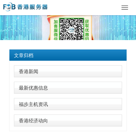
Toggl
navig
文章归档
香港新闻
最新优惠信息
福步主机资讯
香港经济动向