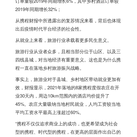
订单量较2019年同期增长6%，其中乡村酒店订单较
2019年同期增长32%；
从携程财报中所透露出的复苏情况来看，背后也体现
出后疫情时代平台经济的社会性。
从就业上来看，旅游行业承载着更多民生意义。
旅游行业从业者众多，且相当部分位于山区、以及三
四线县城，对当地经济有重要意义。这也是为什么携
程一直在落地乡村旅游振兴战略。
事实上，旅游业对于县城、乡村地区带动就业更加有
效，财报显示，2021年落地的8家携程度假农庄在开
业30天内，周边10km范围内的酒店均价提升了
45%。农庄大量吸纳当地村民就业，人均工资较当地
平均工资水平最高上涨超过60%。
“携程不仅仅追求商业上的成功，也更希望成为社会
型的携程、时代型的携程，在更高的层面作出自己的