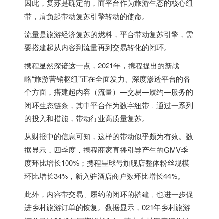
因此，复苏是确定的，而平台作为旅游生态的核心纽
带，肩负起带动复苏引擎转动的使命。
流量是旅游经济复苏的燃料，平台带动复苏引擎，需
要搭建起从内容到流量再到交易转化的闭环。
携程显然深谙这一点，2021年，携程提出的新战
略“旅游营销枢纽”正在全面发力、深度渗透平台的各
个方面，搭建起内容（流量）—交易—履约—服务的
闭环生态链条，其中平台作为数字纽带，通过一系列
的投入和措施，带动行业高质量复苏。
从财报中的信息可知，这样的带动似乎颇为有效。数
据显示，四季度，携程商家直播引导产生的GMV季
度环比增长100%；携程星球号旗舰店整体粉丝规模
环比增长34%，新入驻酒店商户数环比增长44%。
此外，内容带交易、履约的闭环的搭建，也进一步促
进乡村旅游订单的恢复。数据显示，021年乡村旅游