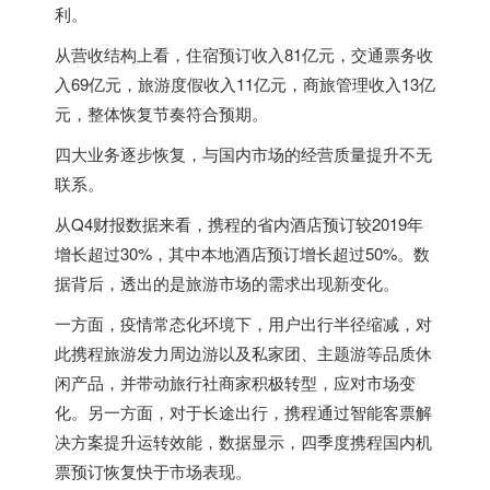
利。
从营收结构上看，住宿预订收入81亿元，交通票务收
入69亿元，旅游度假收入11亿元，商旅管理收入13亿
元，整体恢复节奏符合预期。
四大业务逐步恢复，与国内市场的经营质量提升不无
联系。
从Q4财报数据来看，携程的省内酒店预订较2019年
增长超过30%，其中本地酒店预订增长超过50%。数
据背后，透出的是旅游市场的需求出现新变化。
一方面，疫情常态化环境下，用户出行半径缩减，对
此携程旅游发力周边游以及私家团、主题游等品质休
闲产品，并带动旅行社商家积极转型，应对市场变
化。另一方面，对于长途出行，携程通过智能客票解
决方案提升运转效能，数据显示，四季度携程国内机
票预订恢复快于市场表现。