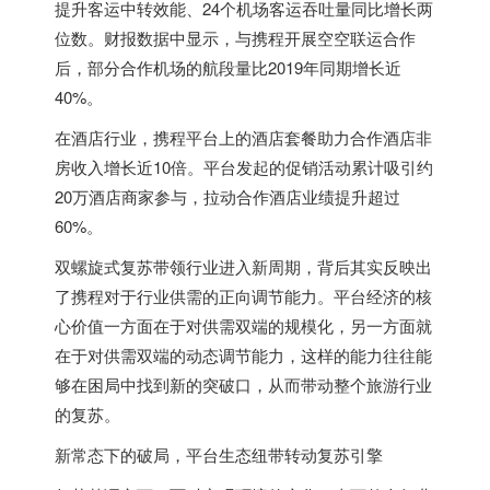
提升客运中转效能、24个机场客运吞吐量同比增长两
位数。财报数据中显示，与携程开展空空联运合作
后，部分合作机场的航段量比2019年同期增长近
40%。
在酒店行业，携程平台上的酒店套餐助力合作酒店非
房收入增长近10倍。平台发起的促销活动累计吸引约
20万酒店商家参与，拉动合作酒店业绩提升超过
60%。
双螺旋式复苏带领行业进入新周期，背后其实反映出
了携程对于行业供需的正向调节能力。平台经济的核
心价值一方面在于对供需双端的规模化，另一方面就
在于对供需双端的动态调节能力，这样的能力往往能
够在困局中找到新的突破口，从而带动整个旅游行业
的复苏。
新常态下的破局，平台生态纽带转动复苏引擎