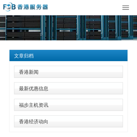
Toggl
navig
文章归档
香港新闻
最新优惠信息
福步主机资讯
香港经济动向