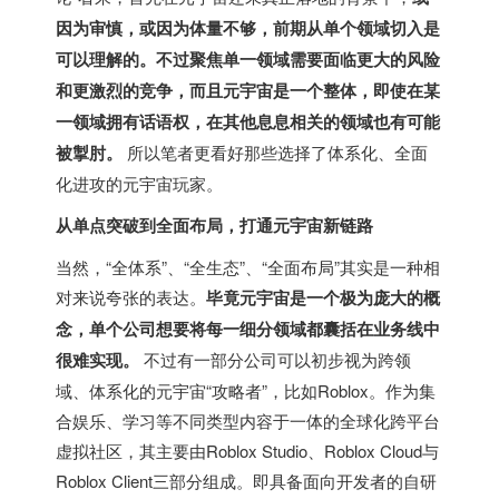
因为审慎，或因为体量不够，前期从单个领域切入是
可以理解的。不过聚焦单一领域需要面临更大的风险
和更激烈的竞争，而且元宇宙是一个整体，即使在某
一领域拥有话语权，在其他息息相关的领域也有可能
被掣肘。
所以笔者更看好那些选择了体系化、全面
化进攻的元宇宙玩家。
从单点突破到全面布局，打通元宇宙新链路
当然，“全体系”、“全生态”、“全面布局”其实是一种相
对来说夸张的表达。
毕竟元宇宙是一个极为庞大的概
念，单个公司想要将每一细分领域都囊括在业务线中
很难实现。
不过有一部分公司可以初步视为跨领
域、体系化的元宇宙“攻略者”，比如Roblox。作为集
合娱乐、学习等不同类型内容于一体的全球化跨平台
虚拟社区，其主要由Roblox Studio、Roblox Cloud与
Roblox Client三部分组成。即具备面向开发者的自研