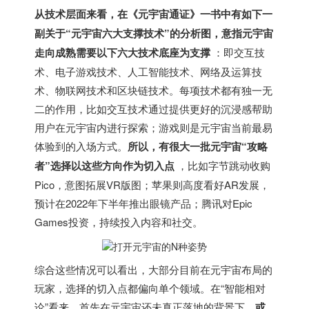
从技术层面来看，在《元宇宙通证》一书中有如下一
副关于“元宇宙六大支撑技术”的分析图，意指元宇宙
走向成熟需要以下六大技术底座为支撑
：即交互技
术、电子游戏技术、人工智能技术、网络及运算技
术、物联网技术和区块链技术。每项技术都有独一无
二的作用，比如交互技术通过提供更好的沉浸感帮助
用户在元宇宙内进行探索；游戏则是元宇宙当前最易
体验到的入场方式。
所以，有很大一批元宇宙“攻略
者”选择以这些方向作为切入点
，比如字节跳动收购
Pico，意图拓展VR版图；苹果则高度看好AR发展，
预计在2022年下半年推出眼镜产品；腾讯对Epic
Games投资，持续投入内容和社交。
综合这些情况可以看出，大部分目前在元宇宙布局的
玩家，选择的切入点都偏向单个领域。在“智能相对
论”看来，首先在元宇宙还未真正落地的背景下，
或