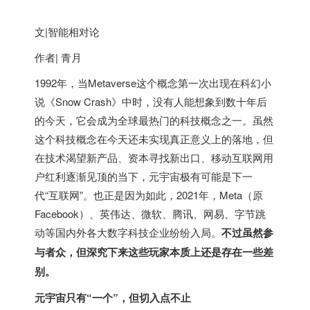
文|智能相对论
作者| 青月
1992年，当Metaverse这个概念第一次出现在科幻小
说《Snow Crash》中时，没有人能想象到数十年后
的今天，它会成为全球最热门的科技概念之一。虽然
这个科技概念在今天还未实现真正意义上的落地，但
在技术渴望新产品、资本寻找新出口、移动互联网用
户红利逐渐见顶的当下，元宇宙极有可能是下一
代“互联网”。也正是因为如此，2021年，Meta（原
Facebook）、英伟达、微软、腾讯、网易、字节跳
动等国内外各大数字科技企业纷纷入局。
不过虽然参
与者众，但深究下来这些玩家本质上还是存在一些差
别。
元宇宙只有“一个”，但切入点不止