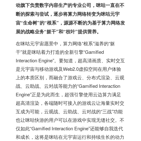
动旗下负责数字内容生产的专业公司，咪咕一直在不
断的探索与尝试，逐步将算力网络转变为咪咕元宇
宙“生命树”的“根系”，源源不断的为基于算力网络发
展的战略业务“躯干”和“枝叶”提供营养。
在咪咕元宇宙愿景中，算力网络“根系”滋养的“躯
干”就是咪咕着力打造的全新引擎“Gamified
Interaction Engine”。要知道，超高清画质、实时交互
是元宇宙与移动游戏及Web2.0虚拟空间在用户体验
上的本质区别，而融合了游戏云、分布式渲染、云观
战、云助战、云对战等能力的“Gamified Interaction
Engine”正是为此而生，超强引擎使用云边算力满足
超高清渲染，各端随时可接入的游戏云让海量实时交
互成为可能，云观战、云助战、云对战的“三战”功能
也让咪咕快游的用户可以在游戏中实现无缝社交。不
仅如此“Gamified Interaction Engine”还能够自我迭代
和成长，这将是咪咕在元宇宙运行和持续生长的动力