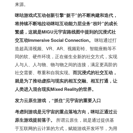
来源。
咪咕游戏式互动创新引擎“躯干”的不断构建和迭代，
将持续不断地拉动咪咕互动能力层业务“枝叶”的成长
繁盛，这就是MIGU元宇宙路线图中提到的沉浸式社
交互动Immersive Social Connection。
咪咕通过打
造超高清视频、VR、AR、视频彩铃、智能座舱等不
同的软、硬件环境，正在催生全新的社交方式，实现
人与人、人与物、物与物之间的连接，满足更高阶的
社交需要、尊重和自我实现。
而沉浸式的社交互动，
就是为了推动虚拟与现实的相互交融、相互打通，让
人类进入混合现实Mixed Reality的世界。
发力云原生游戏 ，“抓住”元宇宙的重要入口
考虑到游戏是元宇宙的重点落地方向，咪咕正通过云
原生游戏提前落子。
所谓云原生，就是通过提供基
于互联网的云计算的方式，赋能游戏开发环节，为用