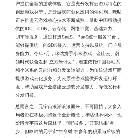
户提供全新的游戏体验。它是充分发挥云游戏特点的
创新游戏类型，是云游戏商业化应用的催化剂。咪咕
正在推进云游戏核心技术不断成熟，借助中国移动提
供的IDC、CDN、云存储、网络带宽、基础算力、
UPF等服务，通过打造SaaS、PaaS统一服务平台，
能够提供统一的SDK接入、运营支持以及统一门户服
务能力。今年7月，咪咕携手小米游戏、金山云、蔚
领时代联合发起“立方米计划”，着重依托中国移动系
和小米系的云能力和分发渠道能力，为传统游戏厂商
提供游戏云化服务，为云原生游戏提供开发运行环
境，帮助游戏产业搭建云游戏分发能力，降低发行和
分发门槛。
总而言之，元宇宙浪潮滚滚而来、不可阻挡，大多入
局者都在积极拥抱这个全新概念，咪咕也不例外。现
阶段元宇宙这片森林里，“树”虽多，“开花结果”者
少。但咪咕的元宇宙“生命树”在多年的积累与后续的