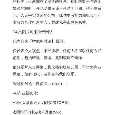
耕耘中，已然拥有了发达的根系、粗壮的躯干与逐渐
繁茂的枝叶，开花结果应该只是时间问题。作为体系
化介入元宇宙赛道的公司，咪咕更有能力和机会与产
业各方合作打造生态，共建元宇宙绿色森林。
*本文图片均来源于网络
此内容为【智能相对论】原创，
仅代表个人观点，未经授权，任何人不得以任何方式
使用，包括转载、摘编、复制或建立镜像。
部分图片来自网络，且未核实版权归属，不作为商业
用途，如有侵犯，请作者与我们联系。
智能相对论（微信ID:aixdlun）：
•AI产业新媒体;
•今日头条青云计划获奖者TOP10;
•澎湃新闻科技榜单月度top5;