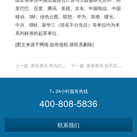
里巴巴、百度、腾讯、美团、京东、中国电信、中国
移动、3M、绿色云图、联想、华为、浪潮、曙光、
中兴、IBM、新华三（排名不分先后）等单位均为本
系列标准的起草单位。
[图文来源于网络,如有侵权,请联系删除]
上一篇:
香港资讯:华为们的
下一篇:
香港资讯:知乎回应
数字孪生，能带我们到达元
在港二次上市：没有听说此
宇宙？
消息
7× 24小时服务热线
400-808-5836
联系我们