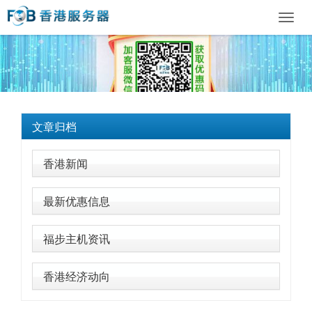
Toggl
navig
文章归档
香港新闻
最新优惠信息
福步主机资讯
香港经济动向