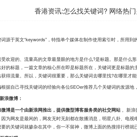
香港资讯:怎么找关键词? 网络热
键词源于英文“keywords”，特指单个媒体在制作使用索引时，所
。
篇受欢迎的、流量高的文章最显眼的地方是什么?是标题。那是什么形
出好的标题，一篇文章的核心所在即是标题所在，关键词更是标题的
站获得流量。所以，关键词很重要，那么关键词去哪里找?在哪里才能
编根据自己寻找关键词的经验向各位SEOer推荐几个关键词的发源
)新浪微博：
浪微博是一个由新浪网推出，提供微型博客服务类的社交网站
。新浪
，因为网友是最闲的，网友无时无刻都在散播消息，明星八卦、电视电
想要的关键词就掺杂在其中，你一不留神，微博上面的热搜排行榜就