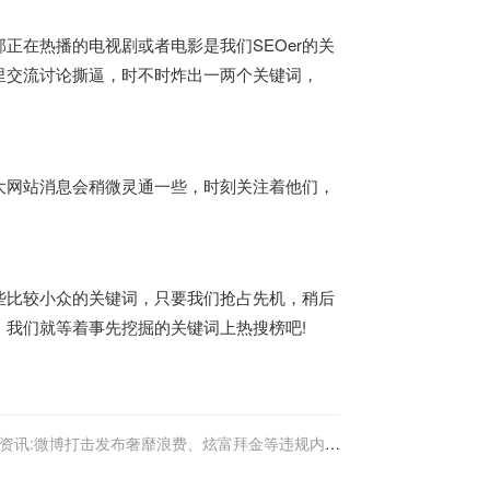
正在热播的电视剧或者电影是我们SEOer的关
里交流讨论撕逼，时不时炸出一两个关键词，
大网站消息会稍微灵通一些，时刻关注着他们，
。
一些比较小众的关键词，只要我们抢占先机，稍后
我们就等着事先挖掘的关键词上热搜榜吧!
资讯:微博打击发布奢靡浪费、炫富拜金等违规内容
行为