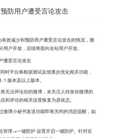
和预防用户遭受言论攻击
布，为有效减少和预防用户遭受言论攻击的情况，微
对部分用户开放，后续将面向全站用户开放。
，同时平台将根据测试反馈逐步优化相关功能，
 1 版本及以上版本。
注人将无法评论你的微博，未关注人转发你微博的
且私信和评论的相关设置恢复为原状态。
将通过微博小秘书发送功能即将关闭的消息提醒，如
论管理→一键防护 设置开启一键防护。针对近