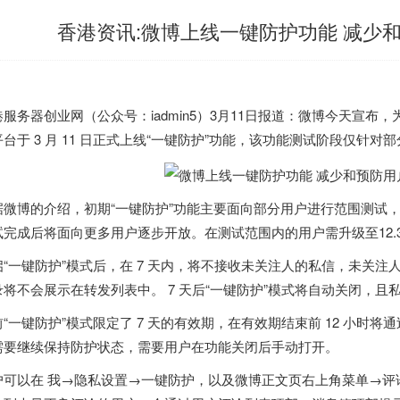
香港资讯:微博上线一键防护功能 减少
港
服务器创业网（公众号：iadmin5）3月11日报道：微博今天宣
平台于 3 月 11 日正式上线“一键防护”功能，该功能测试阶段仅针
据微博的介绍，初期“一键防护”功能主要面向部分用户进行范围测试
试完成后将面向更多用户逐步开放。在测试范围内的用户需升级至12.3.
启“一键防护”模式后，在 7 天内，将不接收未关注人的私信，未关
录将不会展示在转发列表中。 7 天后“一键防护”模式将自动关闭，
前“一键防护”模式限定了 7 天的有效期，在有效期结束前 12 小时
需要继续保持防护状态，需要用户在功能关闭后手动打开。
户可以在 我→隐私设置→一键防护，以及微博正文页右上角菜单→评