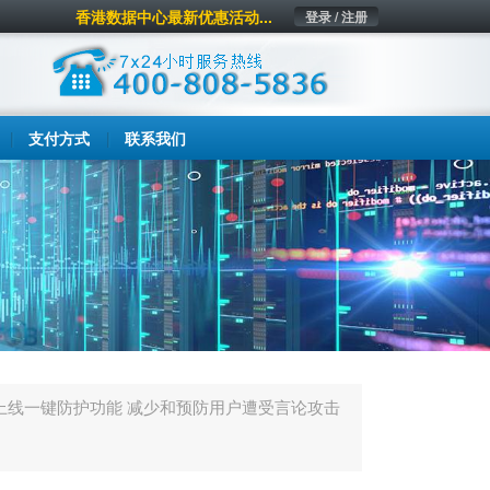
香港数据中心最新优惠活动...
登录 / 注册
支付方式
联系我们
上线一键防护功能 减少和预防用户遭受言论攻击