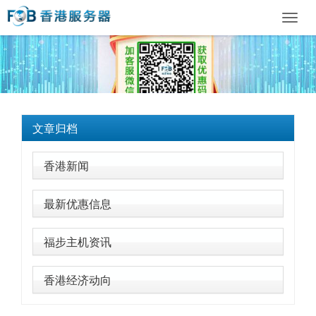
Toggl
navig
文章归档
香港新闻
最新优惠信息
福步主机资讯
香港经济动向