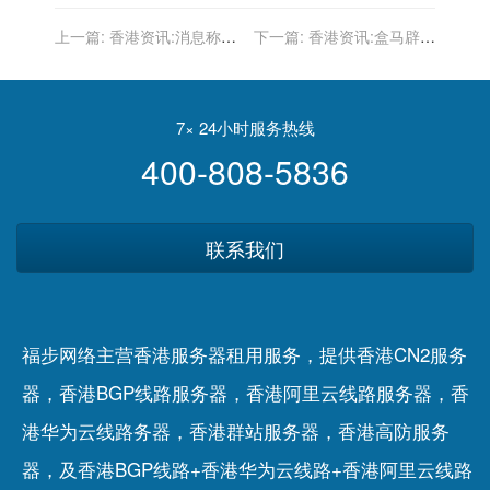
上一篇:
香港资讯:消息称苹
下一篇:
香港资讯:盒马辟谣
果将于6月6日举办WWDC全
关闭上海所有门店 大部分仍
球开发者大会 iOS16等有望
照常营业
到来
7× 24小时服务热线
400-808-5836
联系我们
福步网络主营香港服务器租用服务，提供香港CN2服务
器，香港BGP线路服务器，香港阿里云线路服务器，香
港华为云线路务器，香港群站服务器，香港高防服务
器，及香港BGP线路+香港华为云线路+香港阿里云线路