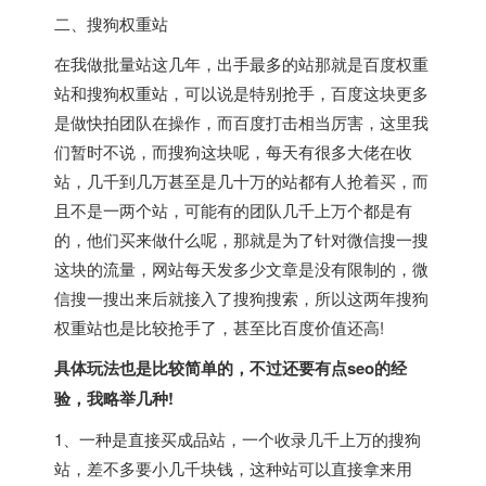
二、搜狗权重站
在我做批量站这几年，出手最多的站那就是百度权重
站和搜狗权重站，可以说是特别抢手，百度这块更多
是做快拍团队在操作，而百度打击相当厉害，这里我
们暂时不说，而搜狗这块呢，每天有很多大佬在收
站，几千到几万甚至是几十万的站都有人抢着买，而
且不是一两个站，可能有的团队几千上万个都是有
的，他们买来做什么呢，那就是为了针对微信搜一搜
这块的流量，网站每天发多少文章是没有限制的，微
信搜一搜出来后就接入了搜狗搜索，所以这两年搜狗
权重站也是比较抢手了，甚至比百度价值还高!
具体玩法也是比较简单的，不过还要有点seo的经
验，我略举几种!
1、一种是直接买成品站，一个收录几千上万的搜狗
站，差不多要小几千块钱，这种站可以直接拿来用