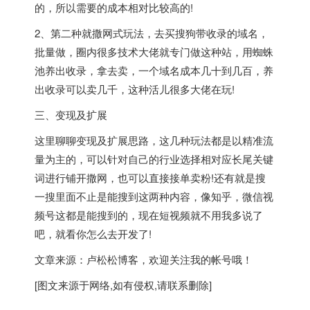
的，所以需要的成本相对比较高的!
2、第二种就撒网式玩法，去买搜狗带收录的域名，
批量做，圈内很多技术大佬就专门做这种站，用蜘蛛
池养出收录，拿去卖，一个域名成本几十到几百，养
出收录可以卖几千，这种活儿很多大佬在玩!
三、变现及扩展
这里聊聊变现及扩展思路，这几种玩法都是以精准流
量为主的，可以针对自己的行业选择相对应长尾关键
词进行铺开撒网，也可以直接接单卖粉!还有就是搜
一搜里面不止是能搜到这两种内容，像知乎，微信视
频号这都是能搜到的，现在短视频就不用我多说了
吧，就看你怎么去开发了!
文章来源：卢松松博客，欢迎关注我的帐号哦！
[图文来源于网络,如有侵权,请联系删除]