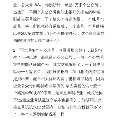
量，公众号1W+，你没听错，就是1万多个公众号，
当然了，早期个人公众号也能上很好的排名的时候，
到处去买号操作，干了挺久才有这体量，一个账号也
就几十块，所以就很容易形成，一个账号一个月能铺
出去200多篇文章，1万个号能做多少，这个是非常恐
怖的!据说有大佬年赚千万!
2、不过现在个人公众号，收录没那么好了，就又衍
生了一种玩法，那就是企业公众号，一般一个公司营
业执照能认证50个号，其实这就够用了，一个月也可
以做一万篇文章，我们只要把自己项目相关的关键词
挖掘出来，配上相关优质内容，也相当可观的，因为
企业公众号内容排名非常高的!拿去卖粉的话一般一
个精准粉50块200不等，如果是暴利行业，就很恐怖
了!当然企业号认证这个成本也很高的，前期可以少
搞点号试试水!当然还有一些细节的地方我就不多说
了，每个人遇到的情况不一样!