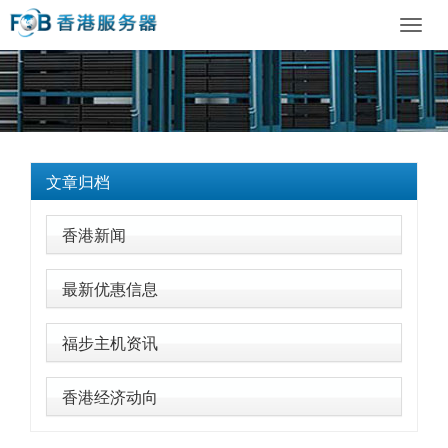
Toggl
navig
文章归档
香港新闻
最新优惠信息
福步主机资讯
香港经济动向