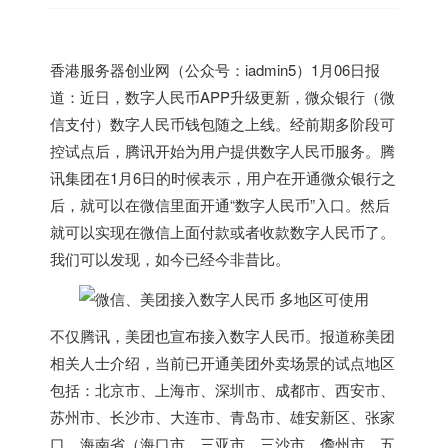
香港
服务器创业网（公众号：iadmin5）1月06日报
道：近日，数字人民币APP升级更新，微众银行（微
信支付）数字人民币钱包随之上线。经前期多阶段可
控试点后，腾讯开始为用户提供数字人民币服务。腾
讯集团在1月6日的时候表示，用户在开通微众银行之
后，就可以在微信里面开通“数字人民币”入口。然后
就可以实现在微信上面付款或者收款数字人民币了。
我们可以发现，如今已经今非昔比。
不仅腾讯，美团也宣布接入数字人民币。报道称美团
相关人士介绍，当前已开通美团外卖场景的试点地区
包括：北京市、上海市、深圳市、成都市、西安市、
苏州市、长沙市、大连市、青岛市、雄安新区、张家
口、海南省（海口市、三亚市、三沙市、儋州市、五