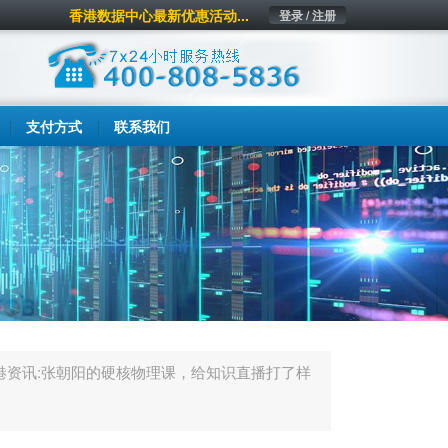
香港数据中心最新优惠活动...
登录 / 注册
支付方式
联系我们
港资讯:张朝阳的硬核物理课，给知识直播打了样