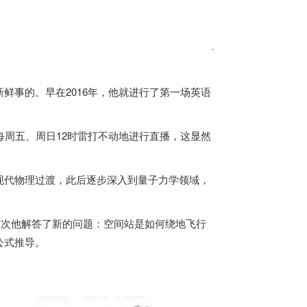
鲜事的。早在2016年，他就进行了第一场英语
每周五、周日12时雷打不动地进行直播，这显然
现代物理过渡，此后逐步深入到量子力学领域，
这次他解答了新的问题：空间站是如何绕地飞行
公式推导。