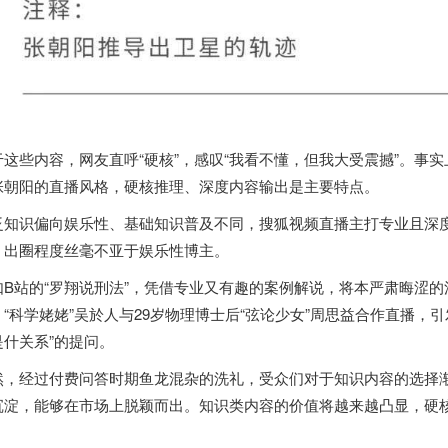
于这些内容，网友直呼“硬核”，感叹“我看不懂，但我大受震撼”。事
张朝阳的直播风格，硬核推理、深度内容输出是主要特点。
泛知识偏向娱乐性、基础知识普及不同，搜狐视频直播主打专业且深
，出圈程度丝毫不亚于娱乐性博主。
如B站的“罗翔说刑法”，凭借专业又有趣的案例解说，将本严肃晦涩的
、“科学姥姥”吴於人与29岁物理博士后“弦论少女”周思益合作直播，引
是什关系”的提问。
然，经过付费问答时期鱼龙混杂的洗礼，受众们对于知识内容的选择
沉淀，能够在市场上脱颖而出。知识类内容的价值将越来越凸显，硬核
。