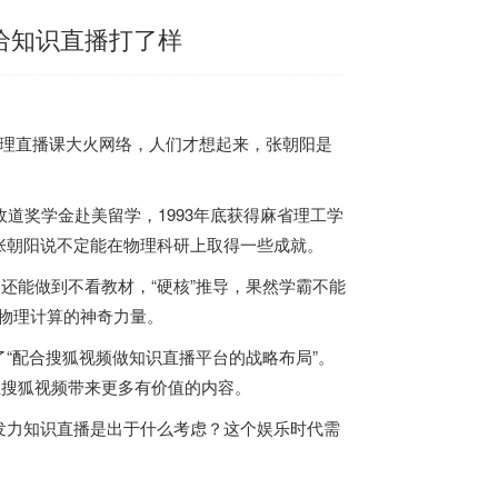
给知识直播打了样
到物理直播课大火网络，人们才想起来，张朝阳是
道奖学金赴美留学，1993年底获得麻省理工学
张朝阳说不定能在物理科研上取得一些成就。
还能做到不看教材，“硬核”推导，果然学霸不能
讨物理计算的神奇力量。
“配合搜狐视频做知识直播平台的战略布局”。
驻搜狐视频带来更多有价值的内容。
发力知识直播是出于什么考虑？这个娱乐时代需