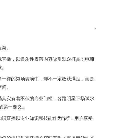
蓝海。
戏直播，以娱乐性表演内容吸引观众打赏；电商
欲。
篇一律的秀场表演中，却不一定收获满足，而是
空间。
销其实有着不低的专业门槛，各路明星下场试水
虑的第一要义。
识直播以专业知识和技能作为“货”，用户享受
价值的泛娱乐直播增长空间有限；直播带货面临