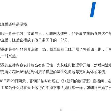
识直播还得是硬核
朝阳一直是个敢于尝试的人，互联网大佬中，他是最早接触直播这个新
学直播，随后直播成了他日常工作的一部分。
理课则是去年11月开启第一场，截至目前已经开展了将近四十期，于
是一时兴起。
理课的直播内容安排相当有条理性，先从经典物理学开始，然后向近
薛定谔方程层层递进到谐振子模型的量子化问题等更加具体的案例。
月18日和20日两天，张朝阳按时出现在《张朝阳的物理课》直播间，
？卫星为什么能在天上运行而不掉下来？如往常一样，张朝阳开始了