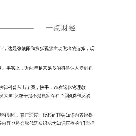
实上，这是张朝阳和搜狐视频主动做出的选择，观
度。事实上，近两年越来越多的科学达人受到追
法律科普带出了圈；快手，72岁退休物理教
发大量“反粒子是不是真实存在”“暗物质和反物
渐渐明晰，真正深度、硬核的顶尖知识内容经得
内容也将会取代泛知识成为知识直播的“门面担