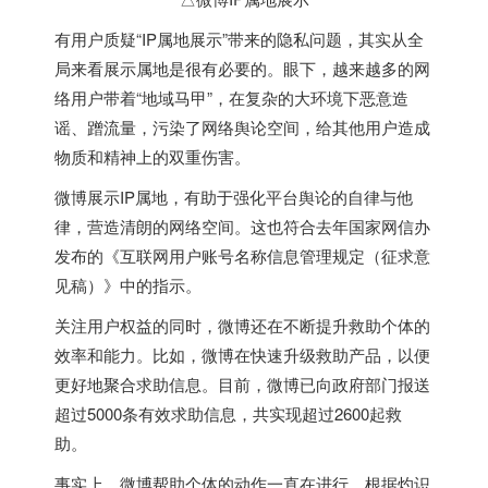
有用户质疑“IP属地展示”带来的隐私问题，其实从全
局来看展示属地是很有必要的。眼下，越来越多的网
络用户带着“地域马甲”，在复杂的大环境下恶意造
谣、蹭流量，污染了网络舆论空间，给其他用户造成
物质和精神上的双重伤害。
微博展示IP属地，有助于强化平台舆论的自律与他
律，营造清朗的网络空间。这也符合去年国家网信办
发布的《互联网用户账号名称信息管理规定（征求意
见稿）》中的指示。
关注用户权益的同时，微博还在不断提升救助个体的
效率和能力。比如，微博在快速升级救助产品，以便
更好地聚合求助信息。目前，微博已向政府部门报送
超过5000条有效求助信息，共实现超过2600起救
助。
事实上，微博帮助个体的动作一直在进行。根据灼识