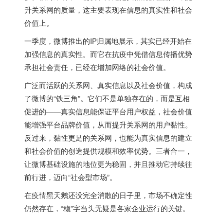
升关系网的质量，这主要表现在信息的真实性和社会
价值上。
一季度，微博推出的IP归属地展示，其实已经开始在
加强信息的真实性。而它在抗疫中凭借信息传播优势
承担社会责任，已经在增加网络的社会价值。
广泛而活跃的关系网、真实信息以及社会价值，构成
了微博的“铁三角”。它们不是单独存在的，而是互相
促进的——真实信息能保证平台用户权益，社会价值
能增强平台品牌价值，从而提升关系网的用户黏性。
反过来，黏性更足的关系网，也能为真实信息的建立
和社会价值的创造提供规模和效率优势。三者合一，
让微博基础设施的地位更为稳固，并且推动它持续往
前行进，迈向“社会型市场”。
在疫情黑天鹅还没完全消散的日子里，市场不确定性
仍然存在，“稳”字当头无疑是各家企业运行的关键。