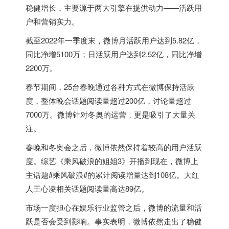
稳健增长，主要源于两大引擎在提供动力——活跃用
户和营销实力。
截至2022年一季度末，微博月活跃用户达到5.82亿，
同比净增5100万；日活跃用户达到2.52亿，同比净增
2200万。
春节期间，25台春晚通过各种方式在微博保持活跃
度，整体晚会话题阅读量超过200亿，讨论量超过
7000万。微博针对冬奥的运营，更是吸引了大量关
注。
春晚和冬奥会之后，微博依然保持着较高的用户活跃
度。综艺《乘风破浪的姐姐3》开播到现在，微博上
主话题#乘风破浪#的累计阅读增量达到108亿。大红
人王心凌相关话题阅读量高达89亿。
市场一度担心在娱乐行业监管之后，微博的流量和活
跃是否会受到影响。事实表明，微博依然走出了稳健