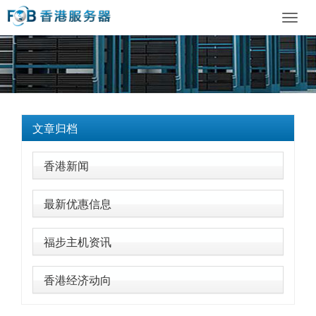
Toggl
navig
文章归档
香港新闻
最新优惠信息
福步主机资讯
香港经济动向