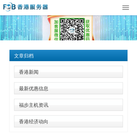
Toggl
navig
文章归档
香港新闻
最新优惠信息
福步主机资讯
香港经济动向