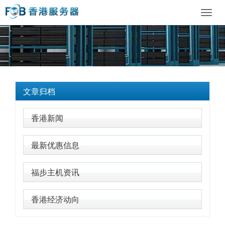
Toggl
navig
文章归档
香港新闻
最新优惠信息
福步主机资讯
香港经济动向