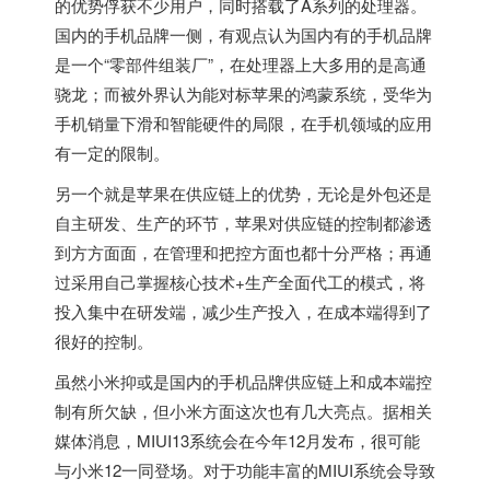
的优势俘获不少用户，同时搭载了A系列的处理器。
国内的手机品牌一侧，有观点认为国内有的手机品牌
是一个“零部件组装厂”，在处理器上大多用的是高通
骁龙；而被外界认为能对标苹果的鸿蒙系统，受华为
手机销量下滑和智能硬件的局限，在手机领域的应用
有一定的限制。
另一个就是苹果在供应链上的优势，无论是外包还是
自主研发、生产的环节，苹果对供应链的控制都渗透
到方方面面，在管理和把控方面也都十分严格；再通
过采用自己掌握核心技术+生产全面代工的模式，将
投入集中在研发端，减少生产投入，在成本端得到了
很好的控制。
虽然小米抑或是国内的手机品牌供应链上和成本端控
制有所欠缺，但小米方面这次也有几大亮点。据相关
媒体消息，MIUI13系统会在今年12月发布，很可能
与小米12一同登场。对于功能丰富的MIUI系统会导致