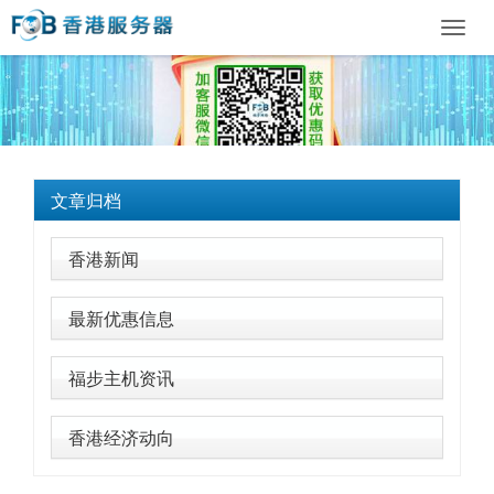
Toggl
navig
文章归档
香港新闻
最新优惠信息
福步主机资讯
香港经济动向