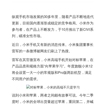
纵观手机市场发展的30多年里，随着产品不断地迭代
更新，目前国内逐渐形成稳定的竞争格局。小米作为
参与者，在产品上不断发力，于10月推出了新CIVI系
列，瞄准女性市场。
近日，小米手机又有新的消息传来。小米集团董事长
雷军的一条微博被网友们刷上了热搜。
雷军在其官微宣布，小米高端手机开始对标苹果，在
产品品质和规格方面“向苹果学习”。年度旗舰小米12
将会设置一大一小的常规版和Pro版两款机型，满足
不同用户的需求。
说到小米和苹果，两者之间颇有故事可说。今年二季
度时，小米的全球出货量超过苹果，重回第二，并喊