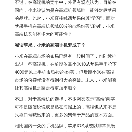
不过，在高端机的竞争中，外界有观点认为，目前在
国内，小米被认为是在高端机领域唯一能够对标苹果
的品牌。此次，小米直接喊话苹果向其“学习”，面对
苹果手机在高端机领域68%的市场份额“压制”，小米
高端机又能有多大的可能性？
喊话苹果，小米的高端手机梦成了？
小米在高端市场的布局已经有一段时间了，也陆续推
出过一些高端机，在前期依靠小米10从苹果手里抢下
4000元以上手机市场4%的份额，但后期小米在高端
市场的份额就没有得到很大的突破。未来，小米能否
让其高端机之路走得更加平顺？
不过，对于高端机的选择，不少网友表示“高端”两字
可不是随便说说或是贴在海报上的，高端也从来不是
只靠口号喊出来的，更多的聚焦于产品的技术方面。
相比国内一众的手机品牌，苹果IOS系统以非常流畅