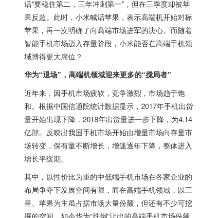
话“要稳住第二，三年冲刺第一”，但在三季度却被苹
果反超。此时，小米喊话苹果，表示高端机开始对标
苹果，再一次明确了向高端市场进军的决心。而随着
智能手机市场迈入存量阶段，小米能否在高端手机领
域博得更大席位？
华为“退场”，高端机领域迎来更多的“搅局者”
近年来，因手机市场疲软，竞争激烈，市场趋于饱
和。根据中国信通院统计数据显示，2017年手机出货
量开始出现下降，2018年出货量进一步下降，为4.14
亿部。反映出我国手机市场开始由增量市场向存量市
场转变，保有量不断增长，增速逐年下降，整体进入
增长平缓期。
其中，以性价比为重的中低端手机市场在各家企业的
布局争夺下发展空间有限，而在高端手机领域，以三
星、苹果为主虽占据市场大量份额，但还有不少可挖
掘的空间，如今华为“跌倒”让出的高端手机市场份额