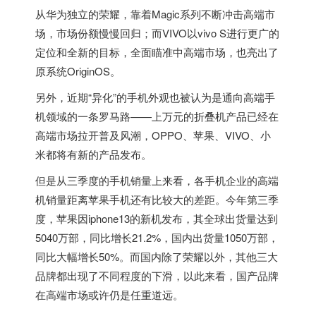
从华为独立的荣耀，靠着Magic系列不断冲击高端市
场，市场份额慢慢回归；而VIVO以vivo S进行更广的
定位和全新的目标，全面瞄准中高端市场，也亮出了
原系统OriginOS。
另外，近期“异化”的手机外观也被认为是通向高端手
机领域的一条罗马路——上万元的折叠机产品已经在
高端市场拉开普及风潮，OPPO、苹果、VIVO、小
米都将有新的产品发布。
但是从三季度的手机销量上来看，各手机企业的高端
机销量距离苹果手机还有比较大的差距。今年第三季
度，苹果因iphone13的新机发布，其全球出货量达到
5040万部，同比增长21.2%，国内出货量1050万部，
同比大幅增长50%。而国内除了荣耀以外，其他三大
品牌都出现了不同程度的下滑，以此来看，国产品牌
在高端市场或许仍是任重道远。