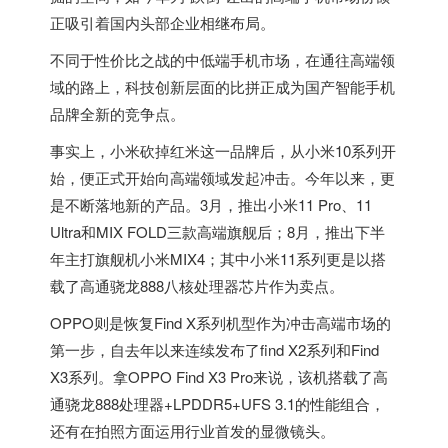
正吸引着国内头部企业相继布局。
不同于性价比之战的中低端手机市场，在通往高端领
域的路上，科技创新层面的比拼正成为国产智能手机
品牌全新的竞争点。
事实上，小米砍掉红米这一品牌后，从小米10系列开
始，便正式开始向高端领域发起冲击。今年以来，更
是不断落地新的产品。3月，推出小米11 Pro、11
Ultra和MIX FOLD三款高端旗舰后；8月，推出下半
年主打旗舰机小米MIX4；其中小米11系列更是以搭
载了高通骁龙888八核处理器芯片作为卖点。
OPPO则是恢复Find X系列机型作为冲击高端市场的
第一步，自去年以来连续发布了find X2系列和Find
X3系列。拿OPPO Find X3 Pro来说，该机搭载了高
通骁龙888处理器+LPDDR5+UFS 3.1的性能组合，
还有在拍照方面运用行业首发的显微镜头。