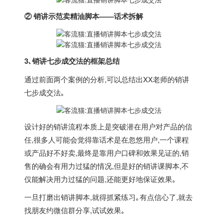
② 销讲示范卖精油脚本——话术拆解
3､销讲七步成交法的框架总结
通过前面两个案例的分析,可以总结出XX老师的销讲
七步成交法｡
设计好的销讲流程本质上是突破潜在用户对产品的信
任,很多人可能会觉得靠话术是在忽悠用户,一个课程
或产品好不好卖,最终是靠用户口碑和效果见证的,销
售的确会有用力过猛的情况,但是好的销讲课脚本,不
仅能解决用力过猛的问题,还能更好地保证效果｡
一旦打磨出销讲脚本,就得抓紧练习｡有点信心了,就去
找朋友约微信群分享,试试效果｡