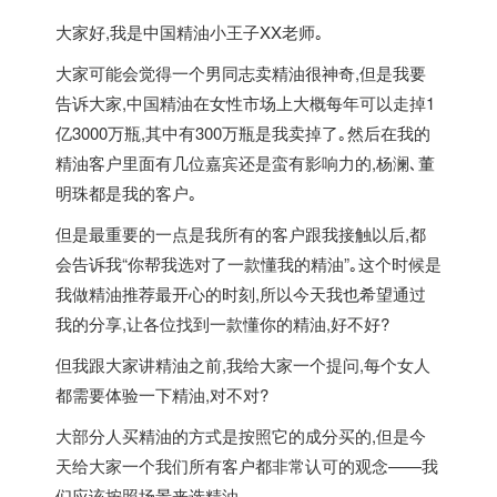
大家好,我是中国精油小王子XX老师｡
大家可能会觉得一个男同志卖精油很神奇,但是我要
告诉大家,中国精油在女性市场上大概每年可以走掉1
亿3000万瓶,其中有300万瓶是我卖掉了｡然后在我的
精油客户里面有几位嘉宾还是蛮有影响力的,杨澜､董
明珠都是我的客户｡
但是最重要的一点是我所有的客户跟我接触以后,都
会告诉我“你帮我选对了一款懂我的精油”｡这个时候是
我做精油推荐最开心的时刻,所以今天我也希望通过
我的分享,让各位找到一款懂你的精油,好不好?
但我跟大家讲精油之前,我给大家一个提问,每个女人
都需要体验一下精油,对不对?
大部分人买精油的方式是按照它的成分买的,但是今
天给大家一个我们所有客户都非常认可的观念——我
们应该按照场景来选精油｡