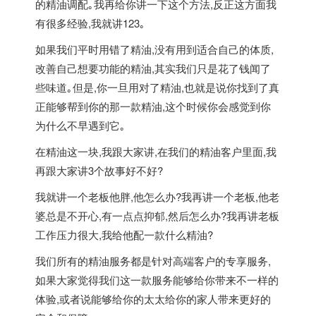
的精油调配｡我再给你讲一下这个方法,反正这方面我
有很多经验,我就讲123｡
如果我们平时用错了精油,没有用到适合自己的体质,
改善自己想要功能的精油,其实我们只是花了钱闻了
些味道｡但是,你一旦用对了精油,也就是说你找到了真
正能够帮到你的那一款精油,这个时候你会感觉到你
为什么不早遇到它｡
在精油这一块,我跟大家讲,在我们的精油客户里面,我
再跟大家讲3个故事好不好?
我就讲一个老板他胖,他怎么办?我再讲一个老板,他老
婆总是不开心,有一点点抑郁,然后怎么办?我再讲老板
工作压力很大,我给他配一款什么精油?
我们所有的精油服务都是针对高端客户的专享服务,
如果大家觉得我们这一款服务能够给你带来不一样的
体验,或者说能够给你的太太给你的家人带来更好的