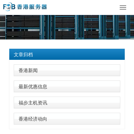
Toggl
navig
文章归档
香港新闻
最新优惠信息
福步主机资讯
香港经济动向