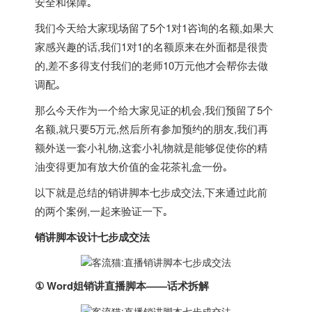
安全和保障｡
我们今天给大家现场留了5个1对1咨询的名额,如果大
家感兴趣的话,我们1对1的名额原来在外面都是很贵
的,差不多得支付我们的老师10万元他才会帮你去做
调配｡
那么今天作为一个给大家见证的机会,我们预留了5个
名额,就只要5万元,然后所有参加预约的朋友,我们再
额外送一套小礼物,这套小礼物就是能够促使你的精
油变得更加有放大价值的金花茶礼盒一份｡
以下就是总结的销讲脚本七步成交法,下来通过此前
的两个案例,一起来验证一下｡
销讲脚本设计七步成交法
① Word姐销讲直播脚本——话术拆解