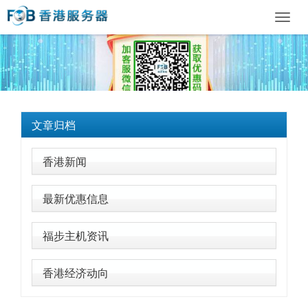
Toggl
navig
文章归档
香港新闻
最新优惠信息
福步主机资讯
香港经济动向