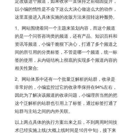
定改版这个频道，如果收录一直保持之前稳固提升，
以小编的惰性是不会下这么大决心做这么大的动作，
这里直接进入具体实施的改版方法来扭转这种颓势。
1、网站围绕着同一个主题来策划内容，而这个频道
的是一个问答咨询类的频道，还有产品、知识百科和
资讯等频道，小编干脆狠下决心，打通了多个频道之
间的所引用的分类标签，不管是哪一个频道，统一标
签的使用，从内链结构上彻底的实现多个频道内容的
相关性聚合;
2、网站体系中还有一个批量泛解析的站群，收录是
非常好的，小编监控过它的收录率保持在94%左右，
因此为了解决该频道的收录问题，小编理所当然的把
这个泛解析的站群也引用上了标签，通过标签打通了
站群与主站之间的内外关联。
以上两点具体的执行方案出来之后，不到两周时间技
术已经实施上线(大概上线时间是10月中旬)，接下来