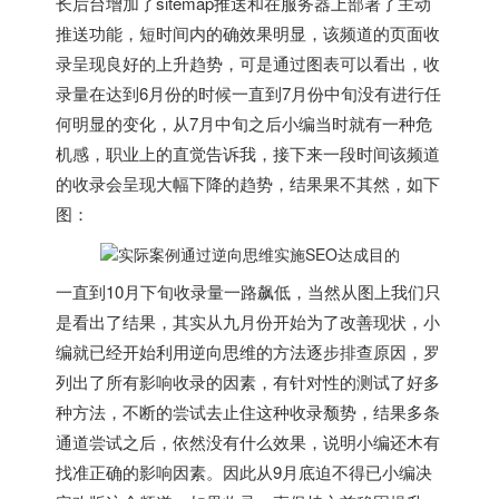
长后台增加了sitemap推送和在服务器上部署了主动
推送功能，短时间内的确效果明显，该频道的页面收
录呈现良好的上升趋势，可是通过图表可以看出，收
录量在达到6月份的时候一直到7月份中旬没有进行任
何明显的变化，从7月中旬之后小编当时就有一种危
机感，职业上的直觉告诉我，接下来一段时间该频道
的收录会呈现大幅下降的趋势，结果果不其然，如下
图：
一直到10月下旬收录量一路飙低，当然从图上我们只
是看出了结果，其实从九月份开始为了改善现状，小
编就已经开始利用逆向思维的方法逐步排查原因，罗
列出了所有影响收录的因素，有针对性的测试了好多
种方法，不断的尝试去止住这种收录颓势，结果多条
通道尝试之后，依然没有什么效果，说明小编还木有
找准正确的影响因素。因此从9月底迫不得已小编决