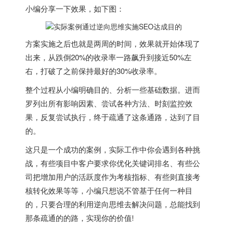
小编分享一下效果，如下图：
方案实施之后也就是两周的时间，效果就开始体现了
出来，从跌倒20%的收录率一路飙升到接近50%左
右，打破了之前保持最好的30%收录率。
整个过程从小编明确目的、分析一些基础数据。进而
罗列出所有影响因素、尝试各种方法、时刻监控效
果，反复尝试执行，终于疏通了这条通路，达到了目
的。
这只是一个成功的案例，实际工作中你会遇到各种挑
战，有些项目中客户要求你优化关键词排名、有些公
司把增加用户的活跃度作为考核指标、有些则直接考
核转化效果等等，小编只想说不管基于任何一种目
的，只要合理的利用逆向思维去解决问题，总能找到
那条疏通的的路，实现你的价值!