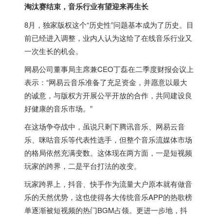
淘汰赛结束，音乐行业有望迎来再生长
8月，独家版权这个“历史性”问题基本成为了历史。目
前已经进入调整，业内人认为这给了在线音乐行业又
一次生长的机会。
网易公司董事局主席兼CEO丁磊在二季度财报会议上
表示：“网易云音乐准备了充足资金，并愿意以最大
的诚意，与版权方开展公平开放的合作，共同建设良
好健康的音乐市场。”
在这场争夺战中，虽说只剩下腾讯音乐、网易云音
乐、咪咕音乐等代表性选手，但整个音乐流媒体市场
的格局依然充满变数。这体现在两方面，一是短视频
玩家的跨界，二是平台打法的改变。
玩家跨界上，抖音、快手作为流量大户原本就有做音
乐的天然优势，这也使得各大传统音乐APP的热歌榜
单逐渐被短视频的热门BGM占领。更进一步地，抖