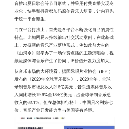
音推出夏日歌会等节目形式，并采用付费直播实现商
业化，快手和抖音都加码原创音乐人培养，让内容先
于统一平台诞生。
而在平台打法上，首先是各平台不断强化自己的属性
特点。比如网易云持续输出社交活动案例，在此基础
上，发掘新的音乐产业落地形式，例如此前大火的
《山河令》就举办了一场付费点播的主题演唱会，视
频流媒体与音乐产生了协同，IP价值开发力度加大。
从音乐市场的大环境看，据国际唱片业协会（IFPI）
发布的《2020年全球音乐报告》，2020全年，全球
录制音乐市场总收入216亿美元，音乐流媒体音乐收
入同比增长19.9%至134亿美元，占全球录制音乐总
收入的62.1%。但在总体排行榜上，中国只名列第七
位，音乐产业开发能力尚与美国等有差距。