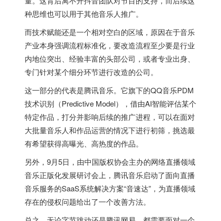
量。这背后离不开抖音团队对节目的支持，而后续这
种思维也可以用于其他音乐人推广。
而技术赋能还是一个相对空白的区域，原因在于音乐
产业本身强调流程标准化，要改造流程至少要是行业
内地位突出、经验丰富的头部公司，或者专业出身、
专门针对某个细分环节进行改造的公司。
这一部分的代表是腾讯音乐。它旗下的QQ音乐PDM
技术识别（Predictive Model），借由AI智能评估某个
特定作品，打分并影响后续的推广进程，可以在面对
大批量音乐人和作品运营的情况下进行初筛，挑选最
有希望获得高曝光、高热度的作品。
另外，9月5日，由中国版权协会主办的网络直播领域
音乐正版化发展研讨会上，腾讯音乐启动了面向直播
音乐服务的SaaS系统解决方案“音速达”，为直播领域
存在的侵权问题给出了一个改善方法。
总之，无论字节跳动还是腾讯网易，都需要面对一个