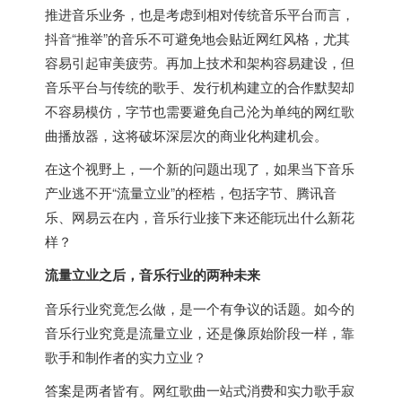
推进音乐业务，也是考虑到相对传统音乐平台而言，
抖音“推举”的音乐不可避免地会贴近网红风格，尤其
容易引起审美疲劳。再加上技术和架构容易建设，但
音乐平台与传统的歌手、发行机构建立的合作默契却
不容易模仿，字节也需要避免自己沦为单纯的网红歌
曲播放器，这将破坏深层次的商业化构建机会。
在这个视野上，一个新的问题出现了，如果当下音乐
产业逃不开“流量立业”的桎梏，包括字节、腾讯音
乐、网易云在内，音乐行业接下来还能玩出什么新花
样？
流量立业之后，音乐行业的两种未来
音乐行业究竟怎么做，是一个有争议的话题。如今的
音乐行业究竟是流量立业，还是像原始阶段一样，靠
歌手和制作者的实力立业？
答案是两者皆有。网红歌曲一站式消费和实力歌手寂