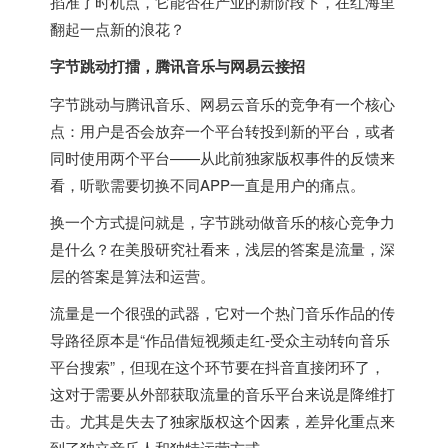
掐准了时机点，它能否在产业的新阶段下，在红海里
翻起一点新的浪花？
字节跳动打擂，腾讯音乐与网易云接招
字节跳动与腾讯音乐、网易云音乐的竞争有一个核心
点：用户是否会放弃一个平台转投到新的平台，或者
同时使用两个平台——从此前独家版权事件的反馈来
看，听歌需要切换不同APP一直是用户的痛点。
换一个方式提问就是，字节跳动做音乐的核心竞争力
是什么？在美股研究社看来，浅层的答案是流量，深
层的答案是算法和运营。
流量是一个很强的武器，它对一个热门音乐作品的传
导路径原本是“作品借短视频走红-受众主动转向音乐
平台搜索”，但现在这个环节要在抖音直接闭环了，
这对于需要从外部获取流量的音乐平台来说是降维打
击。尤其是失去了独家版权这个因素，差异化重点来
到了独立音乐人和独特运营方式。