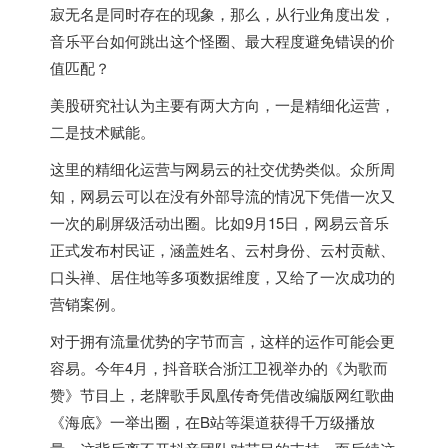
寂无名是同时存在的现象，那么，从行业角度出发，
音乐平台如何跳出这个怪圈、最大程度避免错误的价
值匹配？
美股研究社认为主要有两大方向，一是精细化运营，
二是技术赋能。
这里的精细化运营与网易云的社交优势类似。众所周
知，网易云可以在没有外部导流的情况下凭借一次又
一次的刷屏级活动出圈。比如9月15日，网易云音乐
正式发布村民证，涵盖姓名、云村身份、云村贡献、
口头禅、居住地等多项数据维度，又给了一次成功的
营销案例。
对于拥有流量优势的字节而言，这样的运作可能会更
容易。今年4月，抖音联合浙江卫视举办的《为歌而
赞》节目上，老牌歌手凤凰传奇凭借改编版网红歌曲
《海底》一举出圈，在B站等渠道获得千万级播放