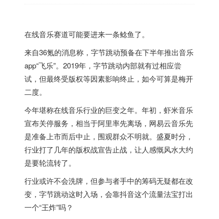
在线音乐赛道可能要进来一条鲶鱼了。
来自36氪的消息称，字节跳动预备在下半年推出音乐
app“飞乐”。2019年，字节跳动内部就有过相应尝
试，但最终受版权等因素影响终止，如今可算是梅开
二度。
今年堪称在线音乐行业的巨变之年。年初，虾米音乐
宣布关停服务，相当于阿里率先离场，网易云音乐先
是准备上市而后中止，围观群众不明就。盛夏时分，
行业打了几年的版权战宣告止战，让人感慨风水大约
是要轮流转了。
行业或许不会洗牌，但参与者手中的筹码无疑都在改
变，字节跳动这时入场，会靠抖音这个流量法宝打出
一个“王炸”吗？