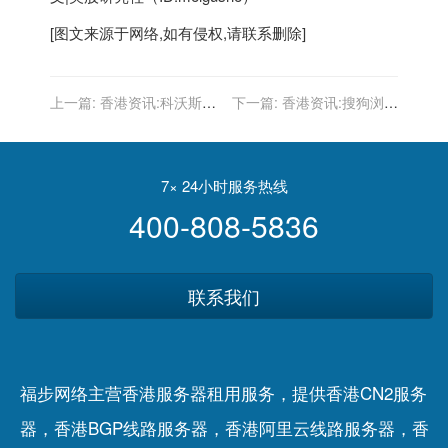
[图文来源于网络,如有侵权,请联系删除]
上一篇:
香港资讯:科沃斯开
下一篇:
香港资讯:搜狗浏览
启家用服务机器人行业3.0时
器论坛发布下线通告：10月
代：用“技术”撬动增长飞轮
18日停止服务
7× 24小时服务热线
400-808-5836
联系我们
福步网络主营香港服务器租用服务，提供香港CN2服务
器，香港BGP线路服务器，香港阿里云线路服务器，香