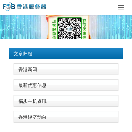
Toggl
navig
文章归档
香港新闻
最新优惠信息
福步主机资讯
香港经济动向