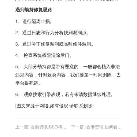
遇到劫持修复思路
1、进行隔离止损。
2、通过日志和行为分析找到漏洞点。
3、通过补丁修复漏洞或临时修补漏洞。
4、 检查系统权限清除后门。
5、 大部分劫持都是带有恶意的，一般都会植入非法
违规内容，针对这类内容，我们要第一时间删除，去
平台提死链。
6、 观察搜索引擎表现，若有未清数据继续处理。
[图文来源于网络,如有侵权,请联系删除]
上一篇:
香港资讯:SEO和竞
下一篇:
香港资讯:如何看待
价排名到底哪个更好？
权重爆表的网站?