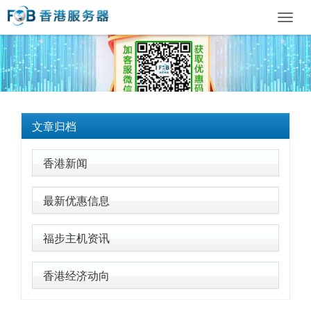
Toggl
navig
文章归档
香港新闻
最新优惠信息
福步主机资讯
香港经济动向