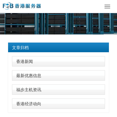
Toggl
navig
文章归档
香港新闻
最新优惠信息
福步主机资讯
香港经济动向