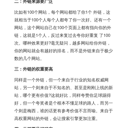
二：外链来源要广泛
比如有100个网站，每个网站都给了你1个 外链，这
就相当于100个人每个人都夸了你一次好。还有一个
网站，这个网站自己在100个页面上都有指向你的外
链，这就是1个人，反过来复过去夸你好重复 了100
次。哪种效果更好?毫无疑问，越多网站给你外链，
你的网站就会有越好的排名，而不是外链来自于极少
数的几个网站。
三：外链的权重要高
同样是一个外链，但一个来自于行业的知名权威网
站，另一个则来自于不知名的、甚至是刚刚上线的新
站，哪个更有价值?这就好比，同样夸赞你足球踢得
好，但一个夸奖者是个根本不懂足球的路人，而另一
个则是梅西，谁的话更有参考价值不言而喻。来自于
高权重网站的外链，会让搜索引擎更加注重。