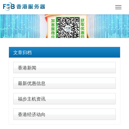
Toggl
navig
文章归档
香港新闻
最新优惠信息
福步主机资讯
香港经济动向