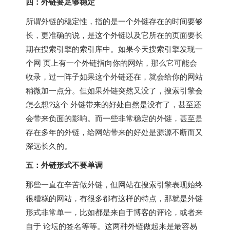
四：外链要足够稳定
所谓外链的稳定性，指的是一个外链存在的时间要够
长，更准确的说，是这个外链以及它所在的页面要长
期在搜索引擎的索引库中。如果今天搜索引擎发现一
个网 页上有一个外链指向你的网站，那么它可能会
收录，过一阵子如果这个外链还在，就会给你的网站
稍微加一点分。但如果外链突然又没了，搜索引擎会
怎么想?这个 外链带来的好处自然是没有了，甚至还
会带来负面的影响。而一些非常稳定的外链，甚至是
存在多年的外链，给网站带来的好处是源源不断而又
深远长久的。
五：外链形式不要单调
那些一直在辛苦做外链，但网站在搜索引擎表现始终
很糟糕的网站，有很多都有这样的特点，那就是外链
形式非常单一，比如都是来自于博客的评论，或者来
自于 论坛的签名等等。这两种外链做起来是最容易