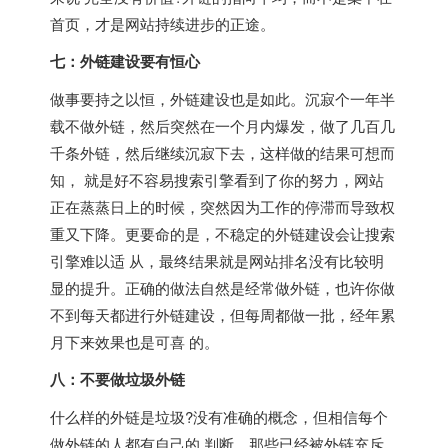
首页，才是网站持续进步的正途。
七：外链建设要有恒心
做事要持之以恒，外链建设也是如此。沉寂个一年半
载不做外链，然后突然在一个月内爆发，做了几百几
千条外链，然后继续沉寂下去，这样做的结果可想而
知， 就是好不容易搜索引擎看到了你的努力，网站
正在蒸蒸日上的时候，突然因为工作的停滞而导致权
重又下降。更要命的是，不稳定的外链建设会让搜索
引擎难以适 从，最终结果就是网站排名没有比较明
显的提升。正确的做法自然是经常做外链，也许你做
不到每天都进行外链建设，但每周都做一批，经年累
月下来效果也是可喜 的。
八：不要做垃圾外链
什么样的外链是垃圾?没有准确的概念，但相信每个
做外链的人都有自己的 判断。那些已经被外链充斥