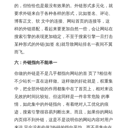
的，但恰恰也是最没有效果的。外链形式多元化，就
要求外链来自于各种各样的形式，比如签名、评论、
博客正文、软 文中的连接、网站首页的连接等，这
样的外链搭配，看起来要更加自然一些，会让网站在
搜索引擎的表现更加稳定，不至于搜索引擎一旦打击
某种形式的外链(如签 名)就导致网站排名一夜间不翼
而飞。
六：外链指向不能单一
你做的外链是不是几乎都指向网站的首 页了?相信有
不少站长一直在这样做。这样做的好处就是，权重集
中，把全部外链的作用都集中在了首页上，相对来说
见效的时间比较短。但这同样是一件非常危险 的事
情，如此集中的外链指向，有着绝对人工优化的痕
迹，搜索引擎很容易判断出来。而且，如果你的网站
内页得不到外链，这是不是说明你的网站内容对用户
来说 完全没有价值?外链的指向平均，而不是集中在