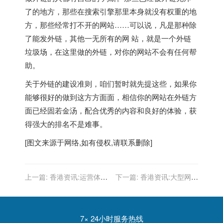
了的地方，那些在搜索引擎那里本身就没有权重的地
方，那些经常打不开的网站……可以说，凡是那种除
了能发外链，其他一无所有的网 站，就是一个外链
垃圾场，在这里做的外链，对你的网站不会有任何帮
助。
关于外链的建设准则，咱们暂时就先提这些，如果你
能够很好的做到这方方面面，相信你的网站在外链方
面已经固若金汤，配合优秀的内容和良好的体验，获
得强大的排名不是难事。
[图文来源于网络,如有侵权,请联系删除]
上一篇:
香港资讯:运营体系:
下一篇:
香港资讯:大型网站
浅谈5个运营核心指标
的建设流程走向解析
7× 24小时服务热线