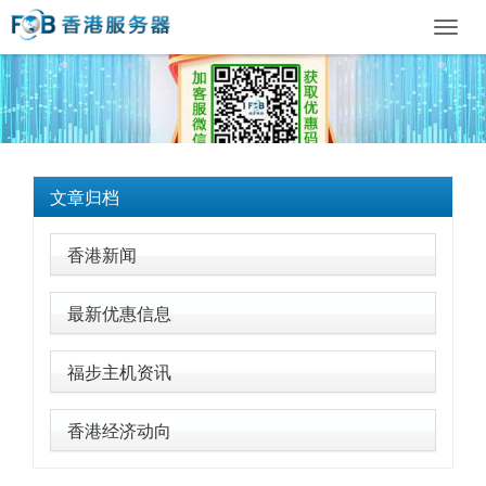
Toggl
navig
文章归档
香港新闻
最新优惠信息
福步主机资讯
香港经济动向