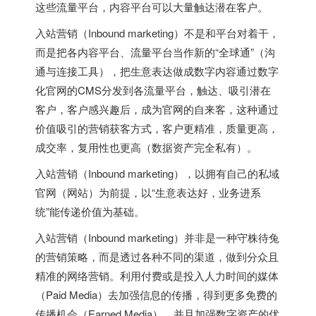
这些流量平台，内容平台可以大量触达潜在客户。
入站营销（Inbound marketing）不是和平台对着干，
而是把各内容平台、流量平台当作新的“全球通”（沟
通与连接工具），把生意表达做成数字内容通过数字
化官网的CMS分发到各流量平台，触达、吸引潜在
客户，客户感兴趣后，成为官网的自来客，这种通过
价值吸引的营销获客方式，客户更精准，质量更高，
成交率，复用性也更高（数据资产完全私有）。
入站营销（Inbound marketing），以拥有自己的私域
官网（网站）为前提，以“生意表达好，业务进系
统”能传递价值为基础。
入站营销（Inbound marketing）并非是一种守株待兔
的营销策略，而是透过各种不同的渠道，做到分众且
精准的网络营销。利用付费或是投入人力时间的媒体
（Paid Media）去加强信息的传播，得到更多免费的
传播机会（Earned Media），并且加强数字资产的优