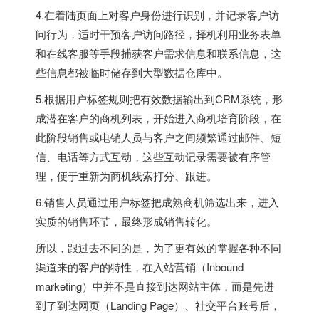
4.在着陆页面上对客户身份进行识别，并记录客户访
问行为，适时干预客户访问路径，择机利用业务表单
和在线客服等手段捕获客户需求信息和联系信息，这
些信息都被临时储存到大型数据仓库中。
5.根据用户标签规则把有效数据输出到CRM系统，形
成潜在客户的商机列表，开始进入商机培育阶段，在
此阶段销售或电销人员与客户之间频繁通过邮件、短
信、电话等方式互动，这些互动记录需要被有序管
理，便于重新为商机线索打分、跟进。
6.销售人员通过用户标签把成熟商机筛选出来，进入
实质的销售环节，最终形成销售转化。
所以，跟过去不同的是，为了更有效的掌握各种不同
渠道来的客户的特性，在入站营销（Inbound
marketing）中并不是直接到达网站主体，而是先进
到了到达网页（Landing Page）、社交平台账号后，