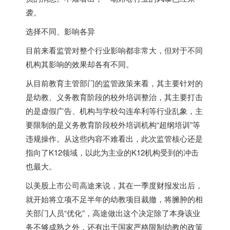
袭。
选择不同、影响各异
目前来看监管对整个行业影响都非常大，但对于不同
机构其影响的效果却各有不同。
从目前教育主管部门的监管政策来看，其主要针对的
是幼教、义务教育阶段的校外培训整治，其主要打击
的是虚假广告、机构与学校勾连牟利等行业乱象，主
要限制的是义务教育阶段校外培训机构“超纲培训”等
违规操作。从这些内容不难看出，此次监管核心还是
指向了K12领域，以此为主业的K12机构受到的冲击
也最大。
以美股上市公司高途来说，其在一季度财报发出后，
就开始将立项不足半年的幼教项目裁撤，将臃肿的相
关部门人员“优化”，高途做出这个决定除了本身该业
务不够成熟之外，还有出于国家严格限制幼教的政策