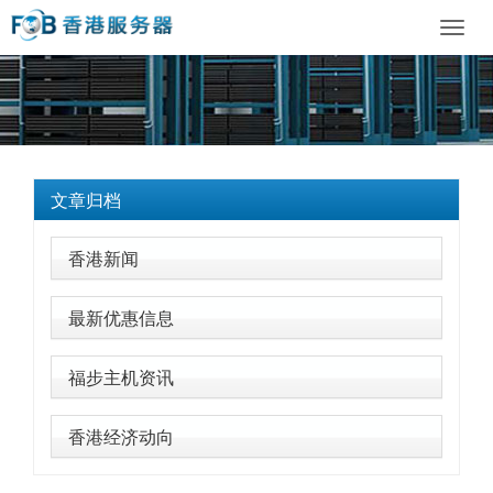
Toggl
navig
文章归档
香港新闻
最新优惠信息
福步主机资讯
香港经济动向