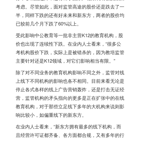
考虑。尽管如此，面对监管高途的股价还是跌去了一
半，同样下跌的还有好未来和新东方，两者的股价均
已较前几个月下跌了60%以上。
受此影响中公教育等一批非主营K12的教育机构，股
价也出现了连续性下跌。在业内人士看来，“很多公
考机构股价下跌，实际上是被错杀的，因为教培监管
主要针对还是K12领域，对它们影响相当有限。”
除了对不同业务的教育机构影响不同之外，监管对线
上线下不同机构的影响也各不相同。目前来看无论是
停止各式各样的线上广告营销轰炸，还是打击无证经
营，监管机构的矛头指向的更多是正在扩张中的在线
教育机构，对于那些立足线下多年的大机构来说则影
响比较小，如偏重线下的新东方。
在业内人士看来，“新东方拥有最多的线下机构，而
且经营许可证都齐备、各方面都合规，又有多年的行