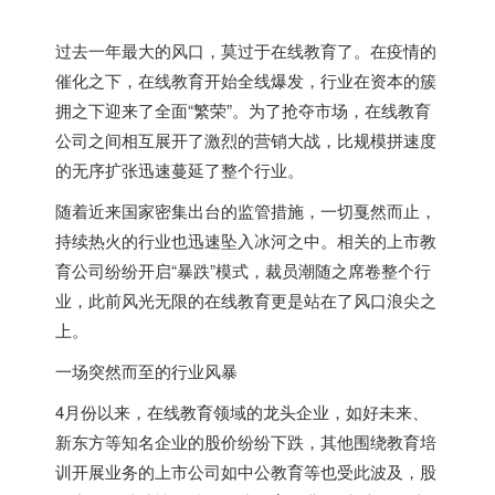
过去一年最大的风口，莫过于在线教育了。在疫情的
催化之下，在线教育开始全线爆发，行业在资本的簇
拥之下迎来了全面“繁荣”。为了抢夺市场，在线教育
公司之间相互展开了激烈的营销大战，比规模拼速度
的无序扩张迅速蔓延了整个行业。
随着近来国家密集出台的监管措施，一切戛然而止，
持续热火的行业也迅速坠入冰河之中。相关的上市教
育公司纷纷开启“暴跌”模式，裁员潮随之席卷整个行
业，此前风光无限的在线教育更是站在了风口浪尖之
上。
一场突然而至的行业风暴
4月份以来，在线教育领域的龙头企业，如好未来、
新东方等知名企业的股价纷纷下跌，其他围绕教育培
训开展业务的上市公司如中公教育等也受此波及，股