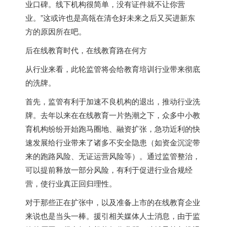
业口碑。线下机构很简单，没有证件就不让你营
业。”这或许也是高瓴在清仓好未来之后又买进新东
方的原因所在吧。
后在线教育时代，在线教育路在何方
从行业来看，此轮监管将会给教育培训行业带来彻底
的洗牌。
首先，监管有利于加速不良机构的退出，推动行业洗
牌。去年以来在在线教育一片热潮之下，众多中小教
育机构纷纷开始跑马圈地、融资扩张，急功近利的快
速发展给行业带来了诸多不安全隐患（如资金沉淀带
来的跑路风险、无证运营风险等）。通过监管整治，
可以提前释放一部分风险，有利于促进行业合规经
营，使行业真正回归理性。
对于那些正在扩张中，以及准备上市的在线教育企业
来说也是当头一棒。援引相关媒体人士消息，由于监