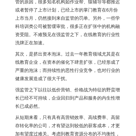
管的原因，很多知名机构如作业帮、猿辅导等都推迟
或者暂停了上市计划，已经上市的掌门教育在6月份
上市当月，仍然接到来自监管的罚单。另外，一些学
科培训类公司被暂缓审批，很多正在扩张中的机构融
资受阻。不难预见在强监管之下，在线教育的行业性
洗牌正在加速。
其次，是挤出资本泡沫。过去一年教育领域尤其是在
线教育企业，在资本的催化下肆意扩张，已经形成了
严重的泡沫；而持续性的恶性行业竞争，也对行业的
健康发展造成了很大干扰。
强监管之下以往以低价营销、价格战为特征的野蛮增
长已经不可持续，企业回归到产品和服务的内生性增
长已成必然。
从短期来看，只有具有高营销效率、高续费率、高留
存转化率的公司，才有望达到较低的获客成本，才更
加有望度过难关。考虑到教育资源分布的不均衡性，