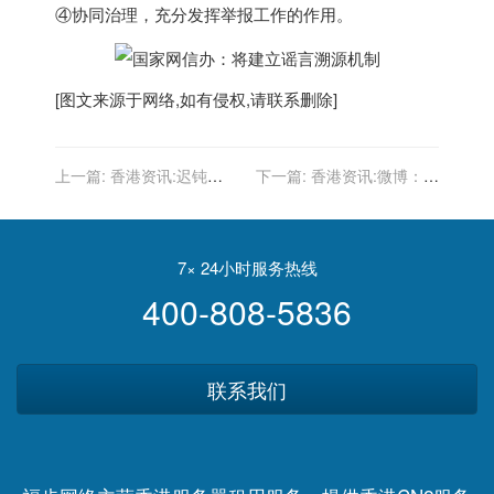
④协同治理，充分发挥举报工作的作用。
[图文来源于网络,如有侵权,请联系删除]
上一篇:
香港资讯:迟钝
下一篇:
香港资讯:微博：将
vivo，尚能饭否？
上线“用户个人资料页展示近
期发帖所在地”功能
7× 24小时服务热线
400-808-5836
联系我们