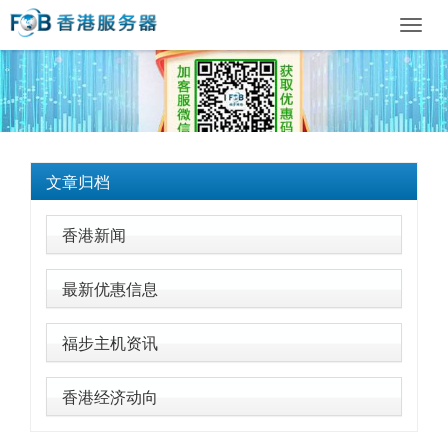
Toggl
navig
文章归档
香港新闻
最新优惠信息
福步主机资讯
香港经济动向