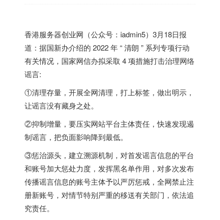
香港
服务器创业网（公众号：iadmin5）3月18日报
道：据国新办介绍的 2022 年 “ 清朗 ” 系列专项行动
有关情况，国家网信办拟采取 4 项措施打击治理网络
谣言:
①清理存量，开展全网清理，打上标签，做出明示，
让谣言没有藏身之处。
②抑制增量，要压实网站平台主体责任，快速发现遏
制谣言，把负面影响降到最低。
③惩治源头，建立溯源机制，对首发谣言信息的平台
和账号加大惩处力度，发挥黑名单作用，对多次发布
传播谣言信息的账号主体予以严厉惩戒，全网禁止注
册新账号，对情节特别严重的移送有关部门，依法追
究责任。