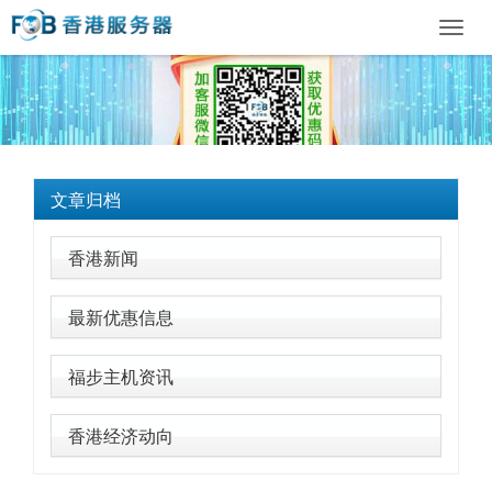
Toggl
navig
文章归档
香港新闻
最新优惠信息
福步主机资讯
香港经济动向