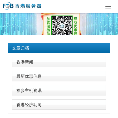
Toggl
navig
文章归档
香港新闻
最新优惠信息
福步主机资讯
香港经济动向