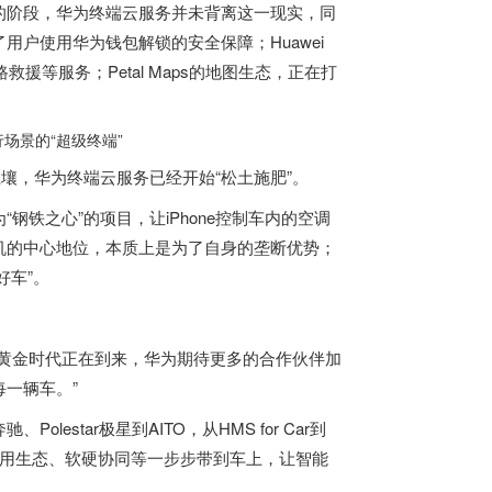
的阶段，华为终端云服务并未背离这一现实，同
户使用华为钱包解锁的安全保障；Huawei
援等服务；Petal Maps的地图生态，正在打
壤，华为终端云服务已经开始“松土施肥”。
铁之心”的项目，让iPhone控制车内的空调
机的中心地位，本质上是为了自身的垄断优势；
好车”。
黄金时代正在到来，华为期待更多的合作伙伴加
一辆车。”
estar极星到AITO，从HMS for Car到
、应用生态、软硬协同等一步步带到车上，让智能