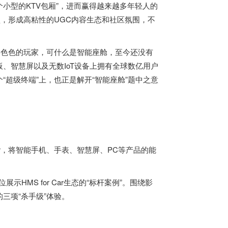
个小型的KTV包厢”，进而赢得越来越多年轻人的
垒，形成高粘性的UGC内容生态和社区氛围，不
形色色的玩家，可什么是智能座舱，至今还没有
、智慧屏以及无数IoT设备上拥有全球数亿用户
超级终端”上，也正是解开“智能座舱”题中之意
Car，将智能手机、手表、智慧屏、PC等产品的能
MS for Car生态的“标杆案例”。围绕影
三项“杀手级”体验。