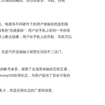
、工作场景的融合。所以在影音、导航、控制
机、电视等不同硬件下的用户体验依然是割裂
了服务的“无缝接续”：用户在手机上听到一半的音
屏上断点续播；用户在手机上的导航，车机可以
，也是汽车迅速融入智慧生活的不二法门。
为的帐号体系，保障了全场景体验的互联互通，
monyOS应用生态，为用户提供了安全可靠的
有多大，而是应用生态的广度和深度。