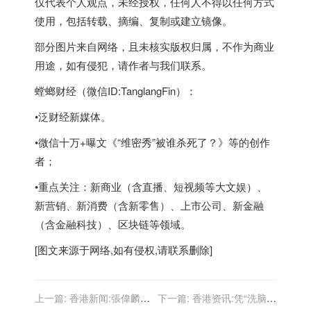
仅代表个人观点，未经授权，任何人不得以任何方式
使用，包括转载、摘编、复制或建立镜像。
部分图片来自网络，且未核实版权归属，不作为商业
用途，如有侵犯，请作者与我们联系。
螳螂财经（微信ID:TanglangFin）：
•泛财经新媒体。
•微信十万+曝文《“维密秀”被谁杀死了？》等的创作
者；
•重点关注：新商业（含直播、短视频等大文娱）、
新营销、新消费（含新零售）、上市公司、新金融
（含金融科技）、区块链等领域。
[图文来源于网络,如有侵权,请联系删除]
上一篇:
香港新闻:張偉麟：
下一篇:
香港资讯:凭“洗脑神