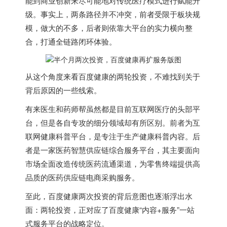
能到商业创新来尽可能地对传统医疗模式进行赋能升
级。事实上，两条路径并不冲突，前者受限于板块规
模，做大的不多，后者则依靠大平台的实力横向整
合，打通全链路闭环体验。
从这个角度来看百度健康的两轮投资，不难找到关于
背后原因的一些线索。
有来医生和药师帮虽然都是目前互联网医疗的头部平
台，但是各自专攻的细分领域却有所区别。前者为互
联网健康科普平台，是专注于生产健康科普内容。后
者是一家医药智慧供应链综合服务平台，其主要面向
市场全面改造传统医药流通渠道，为零售终端提供高
品质的医药供应链电商采购服务。
至此，百度健康两次投资的背后意图也逐渐浮出水
面：两轮投资，正对应了百度健康“内容+服务”一站
式服务平台的战略定位。