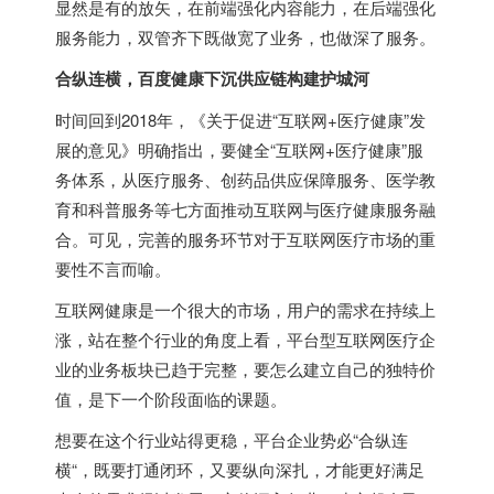
显然是有的放矢，在前端强化内容能力，在后端强化
服务能力，双管齐下既做宽了业务，也做深了服务。
合纵连横，百度健康下沉供应链构建护城河
时间回到2018年，《关于促进“互联网+医疗健康”发
展的意见》明确指出，要健全“互联网+医疗健康”服
务体系，从医疗服务、创药品供应保障服务、医学教
育和科普服务等七方面推动互联网与医疗健康服务融
合。可见，完善的服务环节对于互联网医疗市场的重
要性不言而喻。
互联网健康是一个很大的市场，用户的需求在持续上
涨，站在整个行业的角度上看，平台型互联网医疗企
业的业务板块已趋于完整，要怎么建立自己的独特价
值，是下一个阶段面临的课题。
想要在这个行业站得更稳，平台企业势必“合纵连
横“，既要打通闭环，又要纵向深扎，才能更好满足