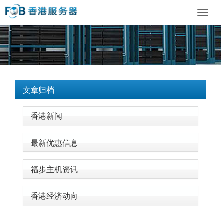
Toggl
navig
文章归档
香港新闻
最新优惠信息
福步主机资讯
香港经济动向