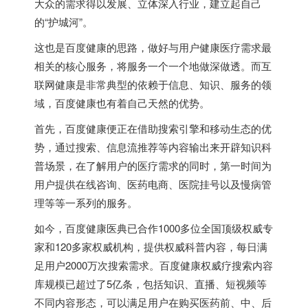
大众的需求得以发展、立体深入行业，建立起自己
的“护城河”。
这也是百度健康的思路，做好与用户健康医疗需求最
相关的核心服务，将服务一个一个地做深做透。而互
联网健康是非常典型的依赖于信息、知识、服务的领
域，百度健康也有着自己天然的优势。
首先，百度健康便正在借助搜索引擎和移动生态的优
势，通过搜索、信息流推荐等内容输出来开辟知识科
普场景，在了解用户的医疗需求的同时，第一时间为
用户提供在线咨询、医药电商、医院挂号以及慢病管
理等等一系列的服务。
如今，百度健康医典已合作1000多位全国顶级权威专
家和120多家权威机构，提供权威科普内容，每日满
足用户2000万次搜索需求。百度健康权威疗搜索内容
库规模已超过了5亿条，包括知识、直播、短视频等
不同内容形态，可以满足用户在购买医药前、中、后