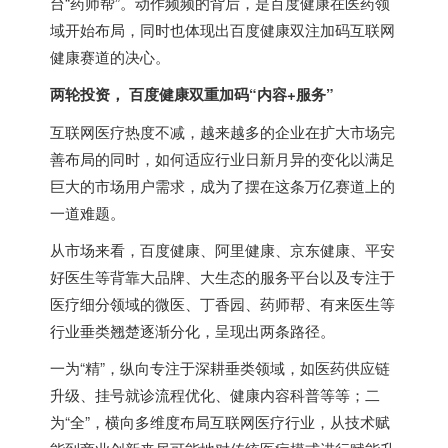
台“药师帮”。动作频频的背后，是百度健康在医药领
域开始布局，同时也体现出百度健康双注加码互联网
健康赛道的决心。
两轮投资，
百度健康双重加码“内容+服务”
互联网医疗热度不减，越来越多的企业在扩大市场完
善布局的同时，如何适应行业日新月异的变化以满足
巨大的市场用户需求，成为了摆在这条万亿赛道上的
一道难题。
从市场来看，百度健康、阿里健康、京东健康、平安
好医生等背靠大品牌、大生态的服务平台以及专注于
医疗细分领域的微医、丁香园、药师帮、有来医生等
行业垂类翘楚逐渐分化，呈现出两条路径。
一为“精”，纵向专注于深耕垂类领域，如医药供应链
升级、挂号就诊流程优化、健康内容科普等等；二
为“全”，横向多维度布局互联网医疗行业，从技术赋