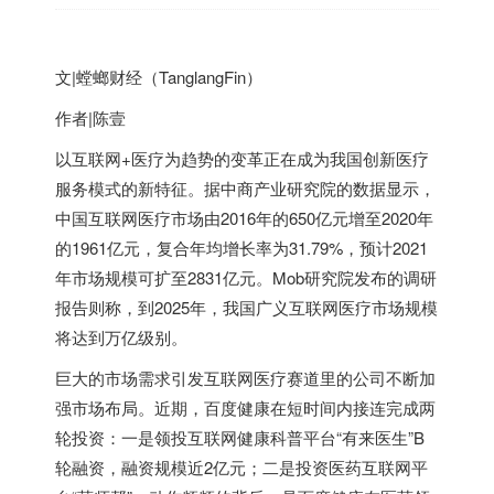
文|螳螂财经（TanglangFin）
作者|陈壹
以互联网+医疗为趋势的变革正在成为我国创新医疗
服务模式的新特征。据中商产业研究院的数据显示，
中国互联网医疗市场由2016年的650亿元增至2020年
的1961亿元，复合年均增长率为31.79%，预计2021
年市场规模可扩至2831亿元。Mob研究院发布的调研
报告则称，到2025年，我国广义互联网医疗市场规模
将达到万亿级别。
巨大的市场需求引发互联网医疗赛道里的公司不断加
强市场布局。近期，百度健康在短时间内接连完成两
轮投资：一是领投互联网健康科普平台“有来医生”B
轮融资，融资规模近2亿元；二是投资医药互联网平