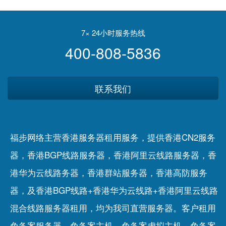
中醫醫院可創造臨床培訓基
曲”爆红？蜜雪冰城这波营销
地 提供系統性科研數據
实在高明
7× 24小时服务热线
400-808-5836
联系我们
福步网络主营香港服务器租用服务，提供香港CN2服务
器，香港BGP线路服务器，香港阿里云线路服务器，香
港华为云线路务器，香港群站服务器，香港高防服务
器，及香港BGP线路+香港华为云线路+香港阿里云线路
混合线路服务器租用，均为我司直营服务器。客户租用
免备案服务器
、
免备案主机
、
免备案虚拟主机
、
免备案