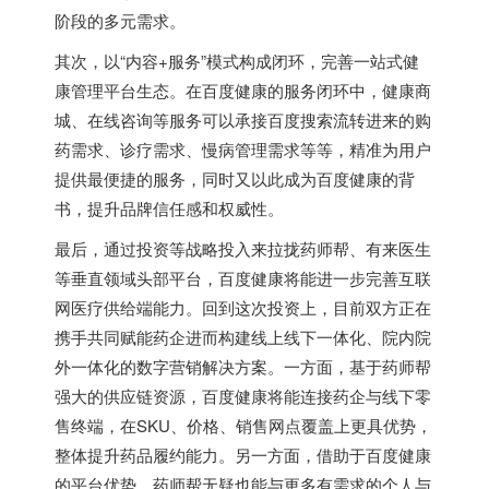
阶段的多元需求。
其次，以“内容+服务”模式构成闭环，完善一站式健
康管理平台生态。在百度健康的服务闭环中，健康商
城、在线咨询等服务可以承接百度搜索流转进来的购
药需求、诊疗需求、慢病管理需求等等，精准为用户
提供最便捷的服务，同时又以此成为百度健康的背
书，提升品牌信任感和权威性。
最后，通过投资等战略投入来拉拢药师帮、有来医生
等垂直领域头部平台，百度健康将能进一步完善互联
网医疗供给端能力。回到这次投资上，目前双方正在
携手共同赋能药企进而构建线上线下一体化、院内院
外一体化的数字营销解决方案。一方面，基于药师帮
强大的供应链资源，百度健康将能连接药企与线下零
售终端，在SKU、价格、销售网点覆盖上更具优势，
整体提升药品履约能力。另一方面，借助于百度健康
的平台优势，药师帮无疑也能与更多有需求的个人与