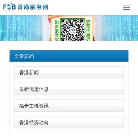
Toggl
navig
文章归档
香港新闻
最新优惠信息
福步主机资讯
香港经济动向