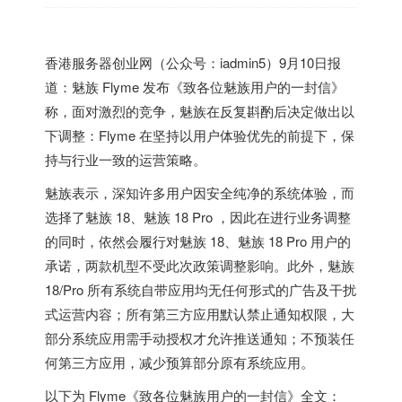
香港
服务器创业网（公众号：iadmin5）9月10日报
道：魅族 Flyme 发布《致各位魅族用户的一封信》
称，面对激烈的竞争，魅族在反复斟酌后决定做出以
下调整：Flyme 在坚持以用户体验优先的前提下，保
持与行业一致的运营策略。
魅族表示，深知许多用户因安全纯净的系统体验，而
选择了魅族 18、魅族 18 Pro ，因此在进行业务调整
的同时，依然会履行对魅族 18、魅族 18 Pro 用户的
承诺，两款机型不受此次政策调整影响。此外，魅族
18/Pro 所有系统自带应用均无任何形式的广告及干扰
式运营内容；所有第三方应用默认禁止通知权限，大
部分系统应用需手动授权才允许推送通知；不预装任
何第三方应用，减少预算部分原有系统应用。
以下为 Flyme《致各位魅族用户的一封信》全文：