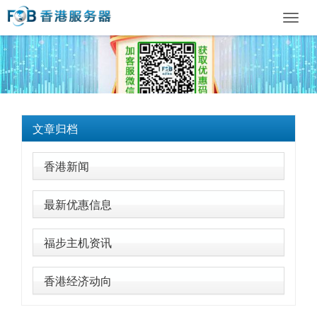
Toggl
navig
文章归档
香港新闻
最新优惠信息
福步主机资讯
香港经济动向