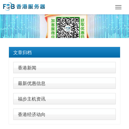
Toggl
navig
文章归档
香港新闻
最新优惠信息
福步主机资讯
香港经济动向