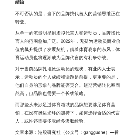
结语
不可否认的是，当下的品牌找代言人的营销思维正在
转变。
从单一的流量明星到虚拟代言人和运动员，品牌找代
言人的范围愈加广泛。2022年，无疑为运动员商业价
值的飙升提供了发展契机，借着体育赛事的东风，体
育运动员也将逐渐成为品牌代言的有利争夺战。
对于当前品牌扎堆抢运动员的现状，有业内人士表
示，运动员的个人成绩和话题是前提，更重要的是，
他们自身的形象与品牌能否契合。短期营销转化率固
然高，但品牌也需要一个长线策略。
而那些从未涉足过体育领域的品牌想要涉足体育营
销，在没有奥运光环的加持下，如何选择合适的代言
人，或许还需要多取经多汲取经验。
文章来源：港股研究社（公众号：ganggushe）—旨