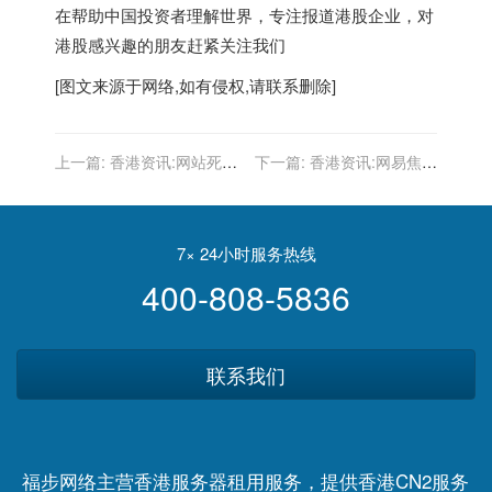
在帮助中国投资者理解世界，专注报道港股企业，对
港股感兴趣的朋友赶紧关注我们
[图文来源于网络,如有侵权,请联系删除]
上一篇:
香港资讯:网站死链
下一篇:
香港资讯:网易焦虑
怎么处理？SEO基础知识之
第二曲线
死链的产生及其处理技巧解
答
7× 24小时服务热线
400-808-5836
联系我们
福步网络主营香港服务器租用服务，提供香港CN2服务