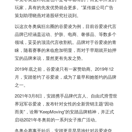
玩家，具有的先发优势就会更多。”某传媒公司广告
策划助理晓燕对港股研究社说到。
以这次冬奥疯狂出圈的谷爱凌为例，目前谷爱凌代言
品牌已经涵盖运动、护肤、电商、奢侈品、等数多个
领域，妥妥的顶流代言收割机。品牌对于谷爱凌的青
睐，随着赛事的来临愈加明显，而对于早期就开始押
宝的品牌来说，显然更有先发之势。
2019年底之前，谷爱凌只有一家赞助商。2019年12
月，安踏签约了谷爱凌，成为了最早和她签约的品牌
之一。
2021年3月8日，安踏携手品牌代言人、自由式滑雪世
界冠军谷爱凌，发布针对女性的全新营销主题“因动
而美”，诠释“KeepMoving”的安踏品牌精神，并正式
启动2021年冬奥前的一系列女子推广活动。
冬奥会赛事开始后，安踏更是早早地针对谷爱凌夺