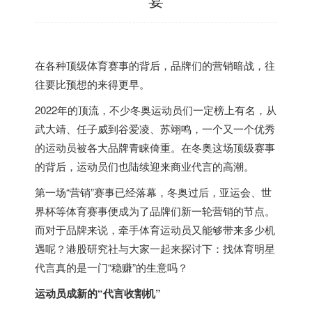
在各种顶级体育赛事的背后，品牌们的营销暗战，往
往要比预想的来得更早。
2022年的顶流，不少冬奥运动员们一定榜上有名，从
武大靖、任子威到谷爱凌、苏翊鸣，一个又一个优秀
的运动员被各大品牌青睐倚重。在冬奥这场顶级赛事
的背后，运动员们也陆续迎来商业代言的高潮。
第一场“营销”赛事已经落幕，冬奥过后，亚运会、世
界杯等体育赛事便成为了品牌们新一轮营销的节点。
而对于品牌来说，牵手体育运动员又能够带来多少机
遇呢？港股研究社与大家一起来探讨下：找体育明星
代言真的是一门“稳赚”的生意吗？
运动员成新的“代言收割机”