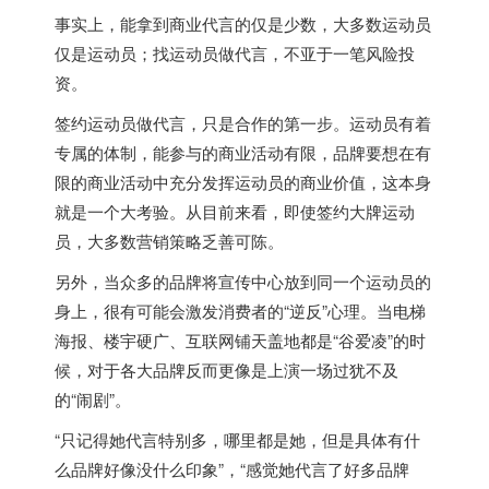
事实上，能拿到商业代言的仅是少数，大多数运动员
仅是运动员；找运动员做代言，不亚于一笔风险投
资。
签约运动员做代言，只是合作的第一步。运动员有着
专属的体制，能参与的商业活动有限，品牌要想在有
限的商业活动中充分发挥运动员的商业价值，这本身
就是一个大考验。从目前来看，即使签约大牌运动
员，大多数营销策略乏善可陈。
另外，当众多的品牌将宣传中心放到同一个运动员的
身上，很有可能会激发消费者的“逆反”心理。当电梯
海报、楼宇硬广、互联网铺天盖地都是“谷爱凌”的时
候，对于各大品牌反而更像是上演一场过犹不及
的“闹剧”。
“只记得她代言特别多，哪里都是她，但是具体有什
么品牌好像没什么印象”，“感觉她代言了好多品牌