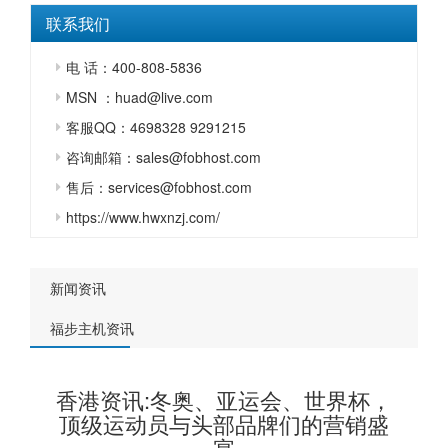
联系我们
电 话：400-808-5836
MSN ：huad@live.com
客服QQ：4698328 9291215
咨询邮箱：sales@fobhost.com
售后：services@fobhost.com
https://www.hwxnzj.com/
新闻资讯
福步主机资讯
香港资讯:冬奥、亚运会、世界杯，
顶级运动员与头部品牌们的营销盛
宴