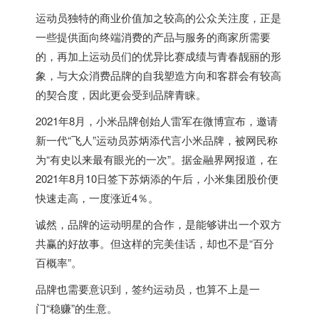
运动员独特的商业价值加之较高的公众关注度，正是
一些提供面向终端消费的产品与服务的商家所需要
的，再加上运动员们的优异比赛成绩与青春靓丽的形
象，与大众消费品牌的自我塑造方向和客群会有较高
的契合度，因此更会受到品牌青睐。
2021年8月，小米品牌创始人雷军在微博宣布，邀请
新一代“飞人”运动员苏炳添代言小米品牌，被网民称
为“有史以来最有眼光的一次”。据金融界网报道，在
2021年8月10日签下苏炳添的午后，小米集团股价便
快速走高，一度涨近4％。
诚然，品牌的运动明星的合作，是能够讲出一个双方
共赢的好故事。但这样的完美佳话，却也不是“百分
百概率”。
品牌也需要意识到，签约运动员，也算不上是一
门“稳赚”的生意。