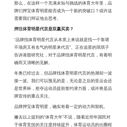
那么，在这样一个充满未知与挑战的体育大年里，品
牌们押宝体育明星能否成为一个新的突破口？或许这
需要我们辩证地去思考。
押注体育明星代言是双赢买卖？
“品牌找体育明星代言从本质上来说就是找一个靠谱
不塌房又有名气的明星来代言”。正在追星的琪琪子
告诉港股研究社，对于品牌找体育明星代言，有着明
确而又清晰的见解。
冬奥已经过去，但品牌找体育明星代言的热潮却一波
接一波。我们可以预见的是，无论是之后的亚运会还
是世界杯，抢夺运动员提前签约潜力股，或许将是品
牌宣传的重点关注。
品牌押宝体育明星，确实有着一定的动力和契机。
撇去以上提到的“体育大年”不说，随着近些年国民对
于体育竞技的关注度持续提升，体育运动员的出圈程