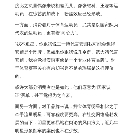
度比之流量偶像来说相差无几。像张继科、王濛等运
动员，在综艺的加成下，粉丝效应已经形成。
一方面，消费者对于体育运动员，尤其是以国家队为
代表的运动员，更有着“向心力”。
“我不追星，你跟我说王一博代言安踏我可能会觉得
安踏是个潮牌，但如果你跟我说孔令辉、武大靖代言
安踏，我会觉得安踏更像是一个专业体育品牌”。对
于体育赛事关心有余却兴趣不足的瑶瑶是这样评价
的。
或许大部分消费者也是如此，他们愿意为“国家认
证”买单，甚至觉得为之自豪。
而另一方面，对于品牌来说，押宝体育明星相比之于
牵手流量明星，可靠程度要更高。在社交网络蓬勃发
展的当下，明星更容易站在舆论的风口浪尖，近几年
明星形象翻车的案例也不在少数。