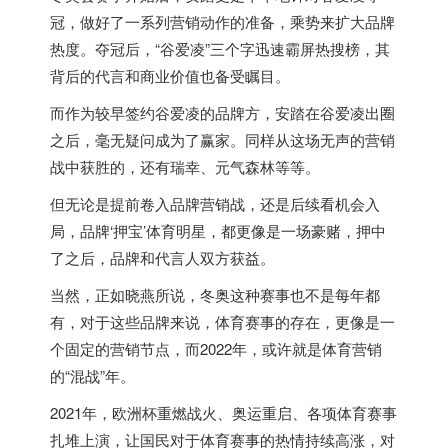
冠，做好了一系列营销动作的准备，乘势来扩大品牌
热度。夺冠后，“谷爱凌”三个字迅速霸屏热搜榜，其
背后的代言和商业价值也备受瞩目。
而作为较早签约谷爱凌的品牌方，安踏在谷爱凌出圈
之后，毫无疑问成为了赢家。同样从这场无声的营销
战中获胜的，还有瑞幸、元气森林等等。
但无论是提前卷入品牌营销战，还是后续看机会入
局，品牌‘押宝’体育明星，都更像是一场豪赌，押中
了之后，品牌和代言人双方获益。
当然，正如晓燕所说，冬奥这种赛事也不是每年都
有，对于这些品牌来说，体育赛事的存在，更像是一
个固定的营销节点，而2022年，或许就是体育营销
的“混战”年。
2021年，欧洲杯重燃战火、奥运重启、各项体育赛事
扎堆上演，让国民对于体育赛事的热情持续高涨，对