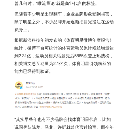
曾几何时，“唯流量论”就是商业代言的标签。
但随着不少明星出现翻车，企业品牌形象受到损害，
除了明星之外，不少品牌开始逐渐把目光投注在运动
员身上。
根据新浪科技年初发布的《体育明星微博年度报告》
统计，微博平台可统计的体育运动员累计粉丝增量达
到2.31亿，运动员相关话题先后5865次登上热搜榜，
相关博文总互动量为2.1亿次，体育明星引领粉丝的
能力已经得到验证。
“其实早些年也有不少品牌会找体育明星代言，比如
说国乒队陈梦、马龙、许昕就曾代言过怡宝。而今年